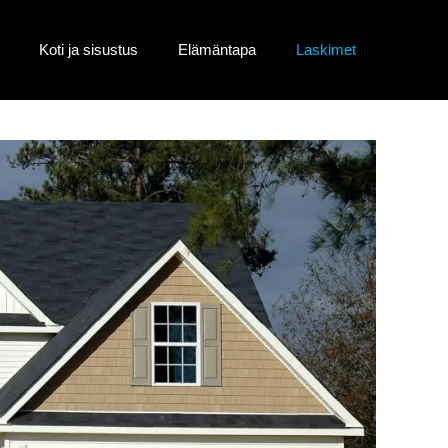
Koti ja sisustus
Elämäntapa
Laskimet