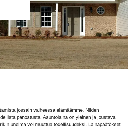
stamista jossain vaiheessa elämäämme. Niiden
dellista panostusta. Asuntolaina on yleinen ja joustava
uurikin unelma voi muuttua todellisuudeksi. Lainapäätökset