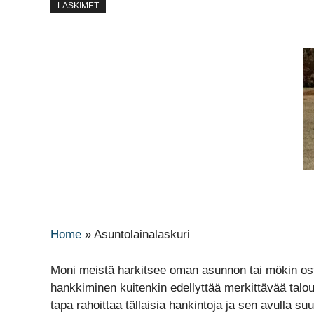
LASKIMET
Home
»
Asuntolainalaskuri
Moni meistä harkitsee oman asunnon tai mökin o
hankkiminen kuitenkin edellyttää merkittävää talou
tapa rahoittaa tällaisia hankintoja ja sen avulla s