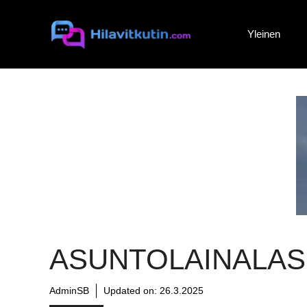
Siirry
sisältöön
Yleinen
ASUNTOLAINALAS
AdminSB
Updated on:
26.3.2025