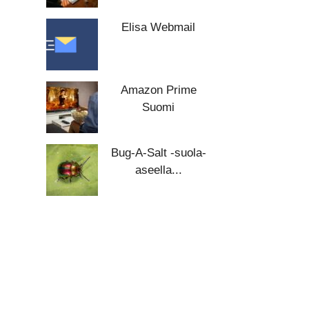
Elisa Webmail
Amazon Prime
Suomi
Bug-A-Salt -suola-
aseella...