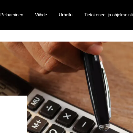
Pelaaminen
Viihde
Urheilu
Tietokoneet ja ohjelmointi