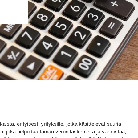
sta, erityisesti yrityksille, jotka käsittelevät suuria
alu, joka helpottaa tämän veron laskemista ja varmistaa,