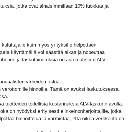
tuksia, jotka ovat alhaisimmillaan 10% luokkaa ja
kuluttajalle kuin myös yrityksille helpottaen
uria käyttämällä voi säästää aikaa ja nopeuttaa
ähenee ja laskutoimituksia on automatisoitu ALV
uaalisten virheiden riskiä.
in verottomille hinnoille. Tämä on avuksi laskutuksessa,
ssa.
sa tuotteiden todellisia kustannuksia ALV-laskurin avulla.
oka on hyödyksi erityisesti elinkeinonharjoittajille, jotka
pottaa hinnoittelua ja varmistaa, että oikea verokanta on