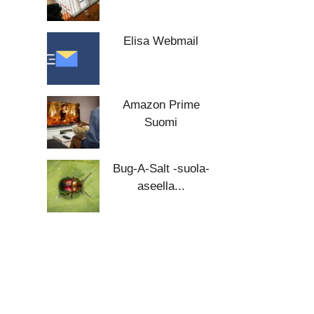
Elisa Webmail
Amazon Prime
Suomi
Bug-A-Salt -suola-
aseella...