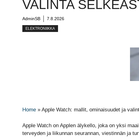
VALINTA SELKEÄS
AdminSB
7.8.2026
ELEKTRONIIKKA
Home
»
Apple Watch: mallit, ominaisuudet ja valin
Apple Watch on Applen älykello, joka on yksi maai
terveyden ja liikunnan seurannan, viestinnän ja t