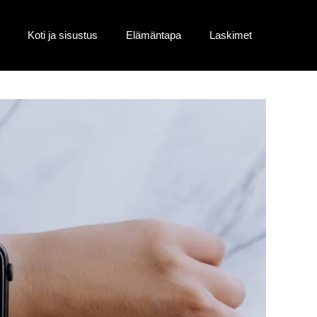
Koti ja sisustus
Elämäntapa
Laskimet