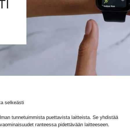
TI
ta selkeästi
lman tunnetuimmista puettavista laitteista. Se yhdistää
urvaominaisuudet ranteessa pidettävään laitteeseen.