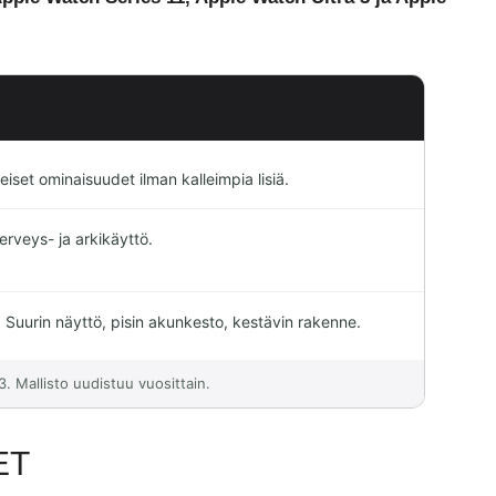
iset ominaisuudet ilman kalleimpia lisiä.
erveys- ja arkikäyttö.
. Suurin näyttö, pisin akunkesto, kestävin rakenne.
3. Mallisto uudistuu vuosittain.
ET