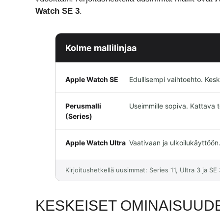
Watch SE 3
.
Kolme mallilinjaa
Apple Watch SE
Edullisempi vaihtoehto. Keske
Perusmalli
Useimmille sopiva. Kattava t
(Series)
Apple Watch Ultra
Vaativaan ja ulkoilukäyttöön
Kirjoitushetkellä uusimmat: Series 11, Ultra 3 ja SE 
KESKEISET OMINAISUUD