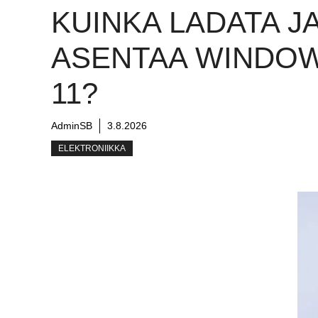
KUINKA LADATA J
ASENTAA WINDO
11?
AdminSB
3.8.2026
ELEKTRONIIKKA