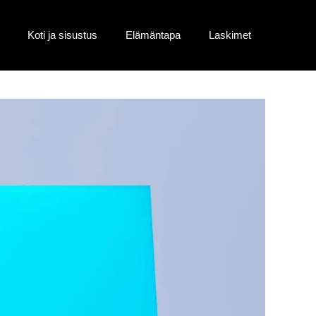
Koti ja sisustus
Elämäntapa
Laskimet