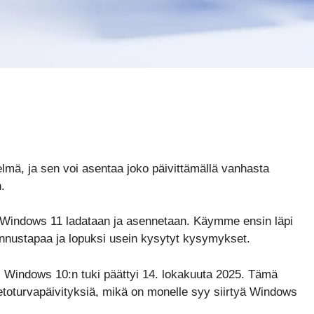
lmä, ja sen voi asentaa joko päivittämällä vanhasta
.
n Windows 11 ladataan ja asennetaan. Käymme ensin läpi
sennustapaa ja lopuksi usein kysytyt kysymykset.
a: Windows 10:n tuki päättyi 14. lokakuuta 2025. Tämä
ietoturvapäivityksiä, mikä on monelle syy siirtyä Windows