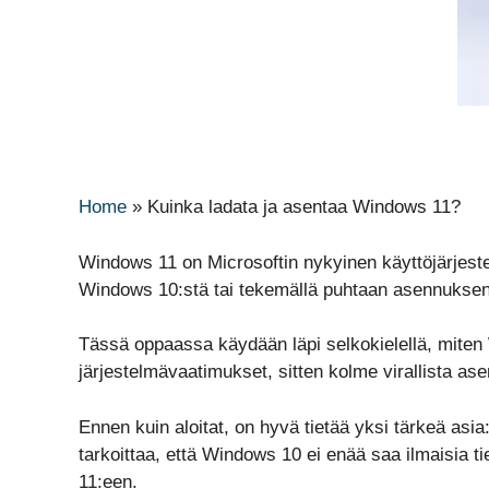
Home
»
Kuinka ladata ja asentaa Windows 11?
Windows 11 on Microsoftin nykyinen käyttöjärjeste
Windows 10:stä tai tekemällä puhtaan asennuksen
Tässä oppaassa käydään läpi selkokielellä, mite
järjestelmävaatimukset, sitten kolme virallista a
Ennen kuin aloitat, on hyvä tietää yksi tärkeä asi
tarkoittaa, että Windows 10 ei enää saa ilmaisia t
11:een.