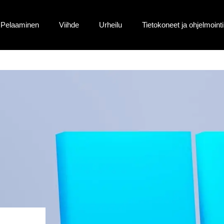
Pelaaminen
Viihde
Urheilu
Tietokoneet ja ohjelmointi