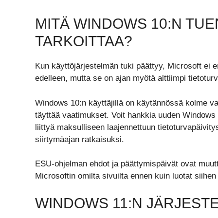
MITÄ WINDOWS 10:N TU
TARKOITTAA?
Kun käyttöjärjestelmän tuki päättyy, Microsoft ei e
edelleen, mutta se on ajan myötä alttiimpi tietoturv
Windows 10:n käyttäjillä on käytännössä kolme va
täyttää vaatimukset. Voit hankkia uuden Windows 1
liittyä maksulliseen laajennettuun tietoturvapäivit
siirtymäajan ratkaisuksi.
ESU-ohjelman ehdot ja päättymispäivät ovat muuttun
Microsoftin omilta sivuilta ennen kuin luotat siihe
WINDOWS 11:N JÄRJEST