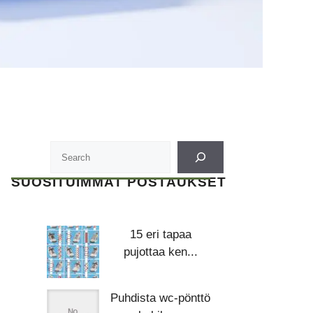
SUOSITUIMMAT POSTAUKSET
15 eri tapaa
pujottaa ken...
Puhdista wc-pönttö