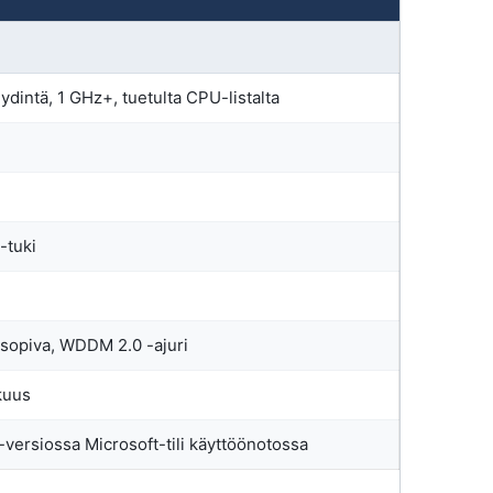
 ydintä, 1 GHz+, tuetulta CPU-listalta
-tuki
nsopiva, WDDM 2.0 -ajuri
kuus
versiossa Microsoft-tili käyttöönotossa