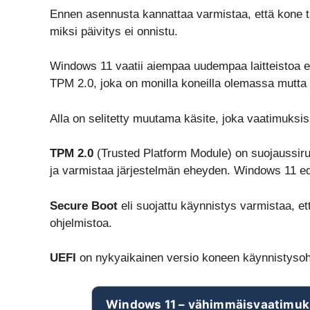
Ennen asennusta kannattaa varmistaa, että kone t
miksi päivitys ei onnistu.
Windows 11 vaatii aiempaa uudempaa laitteistoa eri
TPM 2.0, joka on monilla koneilla olemassa mutta 
Alla on selitetty muutama käsite, joka vaatimuksis
TPM 2.0
(Trusted Platform Module) on suojaussiru 
ja varmistaa järjestelmän eheyden. Windows 11 ede
Secure Boot
eli suojattu käynnistys varmistaa, e
ohjelmistoa.
UEFI
on nykyaikainen versio koneen käynnistysoh
Windows 11 – vähimmäisvaatimuk