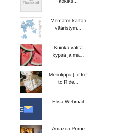
kokiks...
Mercator-kartan
vääristym...
Kuinka valita
kypsä ja ma...
Menolippu (Ticket
to Ride...
Elisa Webmail
Amazon Prime