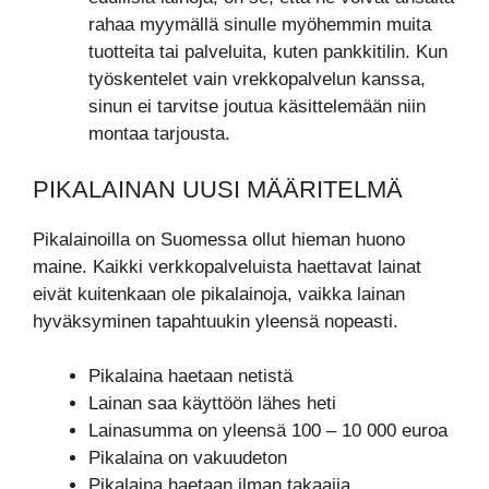
rahaa myymällä sinulle myöhemmin muita
tuotteita tai palveluita, kuten pankkitilin. Kun
työskentelet vain vrekkopalvelun kanssa,
sinun ei tarvitse joutua käsittelemään niin
montaa tarjousta.
PIKALAINAN UUSI MÄÄRITELMÄ
Pikalainoilla on Suomessa ollut hieman huono
maine. Kaikki verkkopalveluista haettavat lainat
eivät kuitenkaan ole pikalainoja, vaikka lainan
hyväksyminen tapahtuukin yleensä nopeasti.
Pikalaina haetaan netistä
Lainan saa käyttöön lähes heti
Lainasumma on yleensä 100 – 10 000 euroa
Pikalaina on vakuudeton
Pikalaina haetaan ilman takaajia