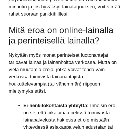
minuutin ja jos hyväksyt lainatarjouksen, voit siirtää
rahat suoraan pankkitilillesi.
Mitä eroa on online-lainalla
ja perinteisellä lainalla?
Nykyään myös monet perinteiset luotonantajat
tarjoavat lainaa ja lainanhoitoa verkossa. Mutta on
vielä muutamia eroja, jotka voivat tehdä vain
verkossa toimivista lainanantajista
houkuttelevampia (tai vähemmän) riippuen
mieltymyksistäsi.
Ei henkilökohtaista yhteyttä:
Ilmeisin ero
on se, että pikalainaa netissä toimivasta
lainapalvelusta hakiessa et ole missään
yhteydessä asiakaspalvelun edustajan tai