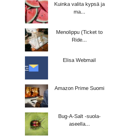
Kuinka valita kypsä ja
ma...
Menolippu (Ticket to
Ride...
Elisa Webmail
Amazon Prime Suomi
Bug-A-Salt -suola-
aseella...