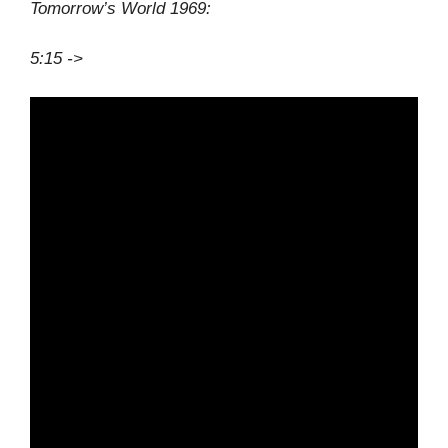
Tomorrow’s World 1969:
5:15 ->