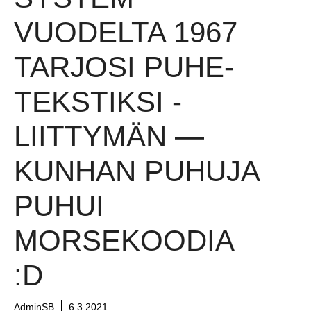
VUODELTA 1967
TARJOSI PUHE-
TEKSTIKSI -
LIITTYMÄN —
KUNHAN PUHUJA
PUHUI
MORSEKOODIA
:D
AdminSB
6.3.2021