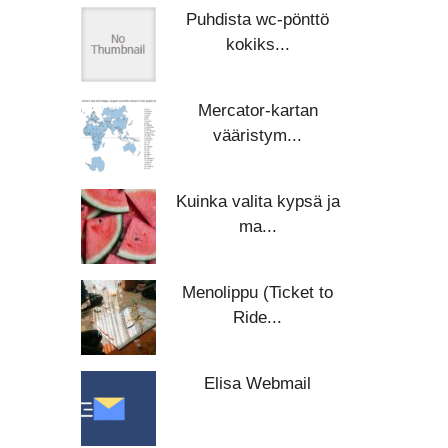
Puhdista wc-pönttö
kokiks...
Mercator-kartan
vääristym...
Kuinka valita kypsä ja
ma...
Menolippu (Ticket to
Ride...
Elisa Webmail