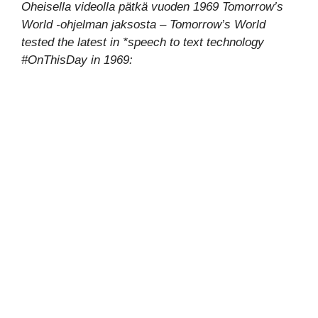
Oheisella videolla pätkä vuoden 1969 Tomorrow’s
World -ohjelman jaksosta – Tomorrow’s World
tested the latest in *speech to text technology
#OnThisDay in 1969: