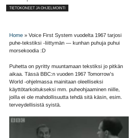
TIETOKONEET JA OHJELMOINTI
Home
»
Voice First System vuodelta 1967 tarjosi
puhe-tekstiksi -liittymän — kunhan puhuja puhui
morsekoodia :D
Puhetta on pyritty muuntamaan tekstiksi jo pitkän
aikaa. Tässä BBC:n vuoden 1967 Tomorrow’s
World -ohjelmassa mainitaan oleelliseksi
käyttötarkoitukseksi mm. puheohjaaminen niille,
joilla ei ole mahdollisuutta tehdä sitä käsin, esim.
terveydellisistä syistä.