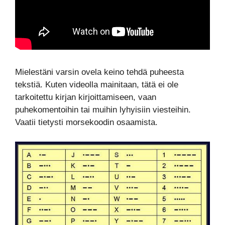
Mielestäni varsin ovela keino tehdä puheesta
tekstiä. Kuten videolla mainitaan, tätä ei ole
tarkoitettu kirjan kirjoittamiseen, vaan
puhekomentoihin tai muihin lyhyisiin viesteihin.
Vaatii tietysti morsekoodin osaamista.