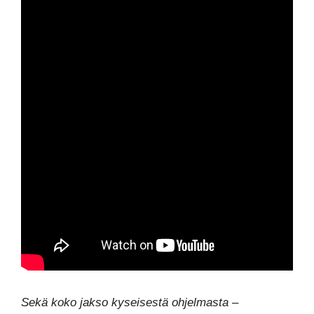
Sekä koko jakso kyseisestä ohjelmasta –