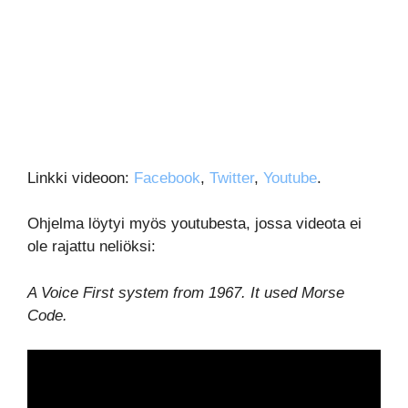
Linkki videoon:
Facebook
,
Twitter
,
Youtube
.
Ohjelma löytyi myös youtubesta, jossa videota ei
ole rajattu neliöksi:
A Voice First system from 1967. It used Morse
Code.