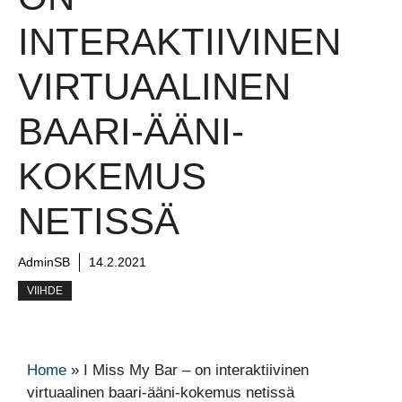
INTERAKTIIVINEN
VIRTUAALINEN
BAARI-ÄÄNI-
KOKEMUS
NETISSÄ
AdminSB
14.2.2021
VIIHDE
Home
»
I Miss My Bar – on interaktiivinen
virtuaalinen baari-ääni-kokemus netissä