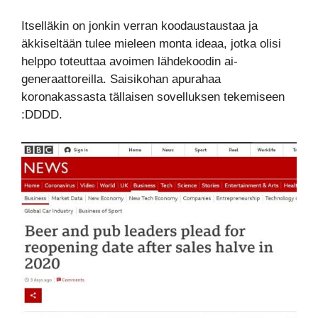
Itselläkin on jonkin verran koodaustaustaa ja
äkkiseltään tulee mieleen monta ideaa, jotka olisi
helppo toteuttaa avoimen lähdekoodin ai-
generaattoreilla. Saisikohan apurahaa
koronakassasta tällaisen sovelluksen tekemiseen
:DDDD.