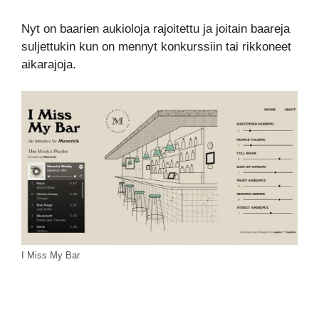
Nyt on baarien aukioloja rajoitettu ja joitain baareja
suljettukin kun on mennyt konkurssiin tai rikkoneet
aikarajoja.
I Miss My Bar