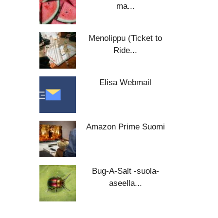
ma...
Menolippu (Ticket to
Ride...
Elisa Webmail
Amazon Prime Suomi
Bug-A-Salt -suola-
aseella...