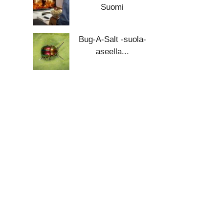
Suomi
Bug-A-Salt -suola-
aseella...