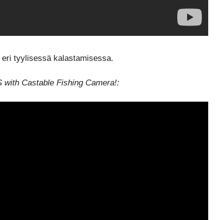
 eri tyylisessä kalastamisessa.
 with Castable Fishing Camera!: