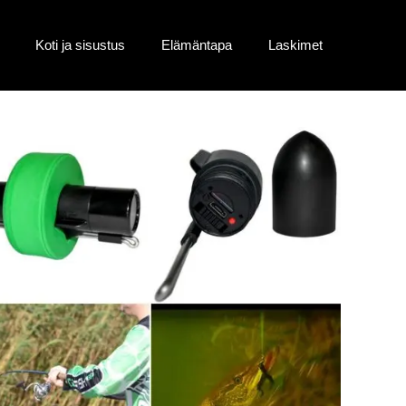
Koti ja sisustus
Elämäntapa
Laskimet