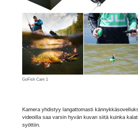
GoFish Cam 1
Kamera yhdistyy langattomasti kännykkäsovellukse
videoilla saa varsin hyvän kuvan siitä kuinka kalat
syöttiin.