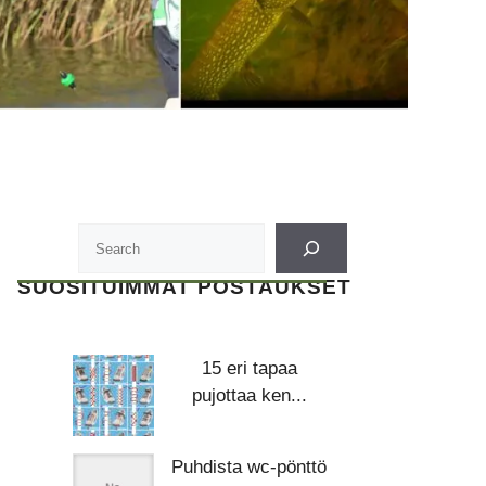
SUOSITUIMMAT POSTAUKSET
15 eri tapaa
pujottaa ken...
Puhdista wc-pönttö