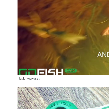
Hauki koukussa