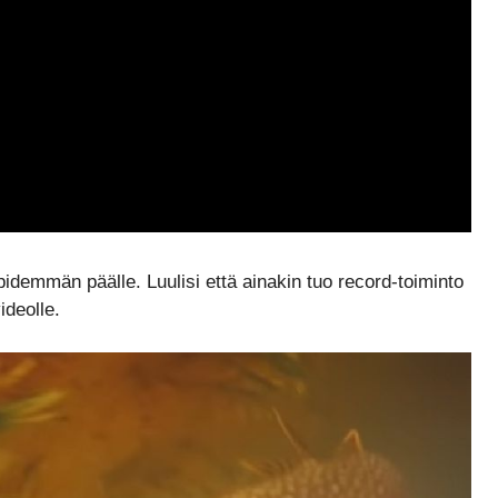
 pidemmän päälle. Luulisi että ainakin tuo record-toiminto
ideolle.