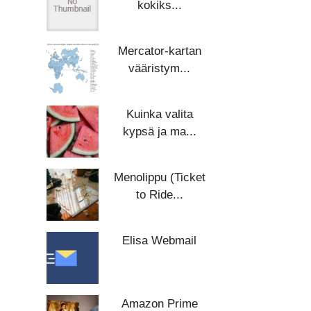
kokiks...
Mercator-kartan
vääristym...
Kuinka valita
kypsä ja ma...
Menolippu (Ticket
to Ride...
Elisa Webmail
Amazon Prime