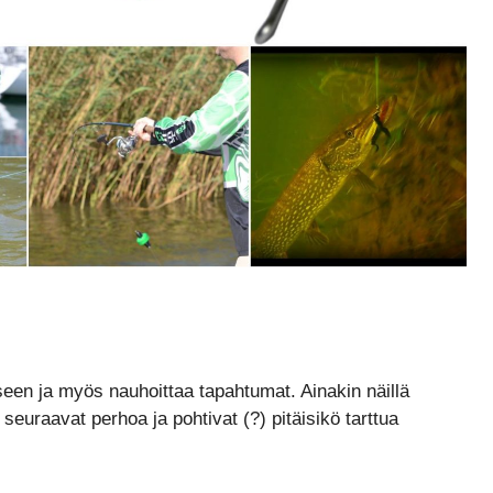
en ja myös nauhoittaa tapahtumat. Ainakin näillä
 seuraavat perhoa ja pohtivat (?) pitäisikö tarttua