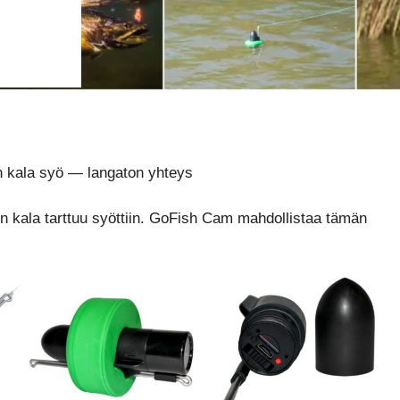
 kala syö — langaton yhteys
 kala tarttuu syöttiin. GoFish Cam mahdollistaa tämän