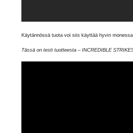
Käytännössä tuota voi siis käyttää hyvin monessa
Tässä on testi tuotteesta – INCREDIBLE STRIKES