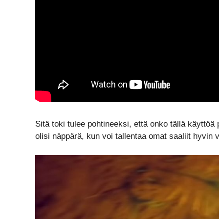
Sitä toki tulee pohtineeksi, että onko tällä käyttöä
olisi näppärä, kun voi tallentaa omat saaliit hyvin v