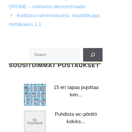
DRONE – soittamis-demonstraatio
Koottava rakennussarja, nuudelikuppi,
mittakaava 1:1
SUOSITUIMMAT POSTAUKSET
15 eri tapaa pujottaa
ken...
Puhdista wc-pönttö
kokiks...