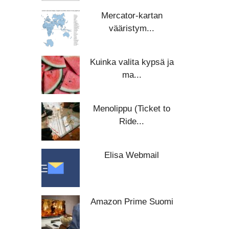
Mercator-kartan
vääristym...
Kuinka valita kypsä ja
ma...
Menolippu (Ticket to
Ride...
Elisa Webmail
Amazon Prime Suomi