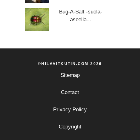
Bug-A-Salt -suola-
aseella...
©HILAVITKUTIN.COM 2026
Sitemap
Contact
Privacy Policy
Copyright