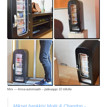
Mini — limsa-automaatti – jääkaappi 10 tölkille
Mikset hankkisi Moët & Chandon -