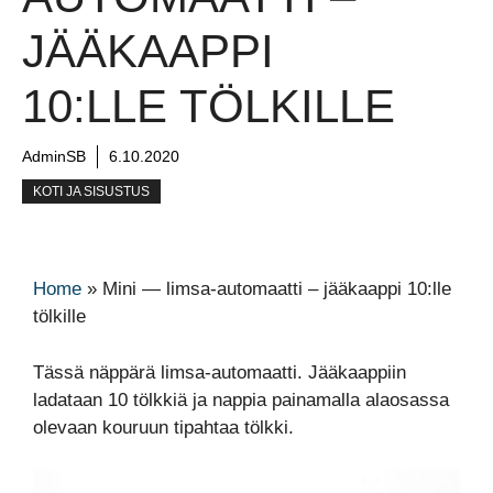
JÄÄKAAPPI
10:LLE TÖLKILLE
AdminSB
6.10.2020
KOTI JA SISUSTUS
Home
»
Mini — limsa-automaatti – jääkaappi 10:lle
tölkille
Tässä näppärä limsa-automaatti. Jääkaappiin
ladataan 10 tölkkiä ja nappia painamalla alaosassa
olevaan kouruun tipahtaa tölkki.