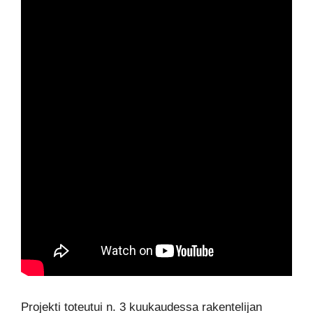
Projekti toteutui n. 3 kuukaudessa rakentelijan