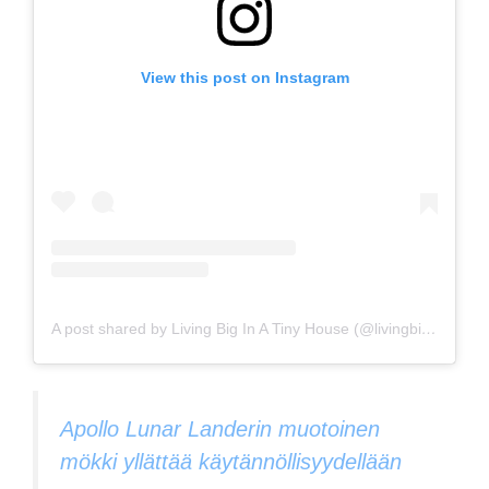
View this post on Instagram
A post shared by Living Big In A Tiny House (@livingbiginatinyhouse)
Apollo Lunar Landerin muotoinen
mökki yllättää käytännöllisyydellään