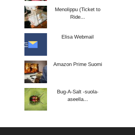
Menolippu (Ticket to
Ride...
Elisa Webmail
Amazon Prime Suomi
Bug-A-Salt -suola-
aseella...