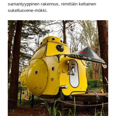
samantyyppinen rakennus, nimittäin keltainen
sukellusvene-mökki.