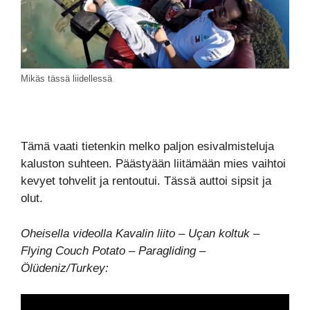
Mikäs tässä liidellessä
Tämä vaati tietenkin melko paljon esivalmisteluja
kaluston suhteen. Päästyään liitämään mies vaihtoi
kevyet tohvelit ja rentoutui. Tässä auttoi sipsit ja
olut.
Oheisella videolla Kavalin liito – Uçan koltuk –
Flying Couch Potato – Paragliding –
Ölüdeniz/Turkey: