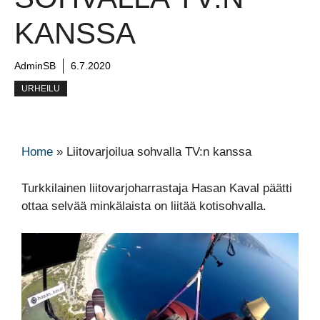
KANSSA
AdminSB
6.7.2020
URHEILU
Home
»
Liitovarjoilua sohvalla TV:n kanssa
Turkkilainen liitovarjoharrastaja Hasan Kaval päätti
ottaa selvää minkälaista on liitää kotisohvalla.