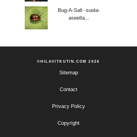
Bug-A-Salt -suola-
aseella...
©HILAVITKUTIN.COM 2026
Sitemap
Contact
Privacy Policy
Copyright