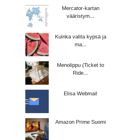
Mercator-kartan
vääristym...
Kuinka valita kypsä ja
ma...
Menolippu (Ticket to
Ride...
Elisa Webmail
Amazon Prime Suomi