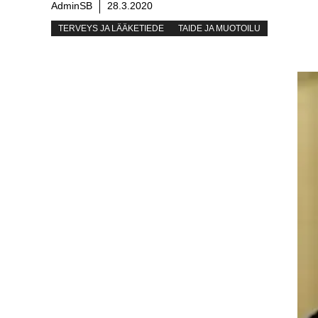
AdminSB
28.3.2020
TERVEYS JA LÄÄKETIEDE
TAIDE JA MUOTOILU