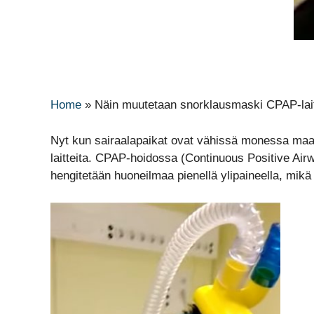
Home
»
Näin muutetaan snorklausmaski CPAP-lait
Nyt kun sairaalapaikat ovat vähissä monessa maass
laitteita. CPAP-hoidossa (Continuous Positive Ai
hengitetään huoneilmaa pienellä ylipaineella, mikä