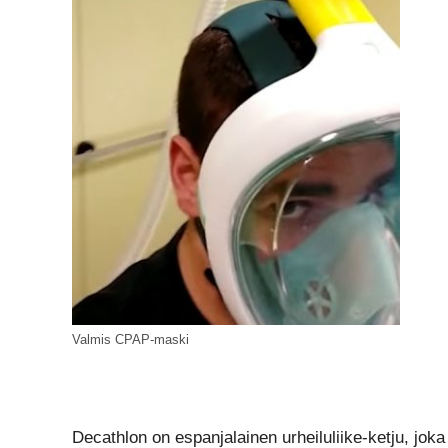
Valmis CPAP-maski
Decathlon on espanjalainen urheiluliike-ketju, j