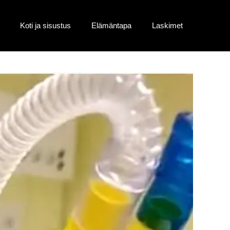
Koti ja sisustus
Elämäntapa
Laskimet