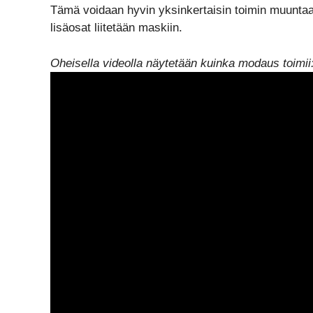
Tämä voidaan hyvin yksinkertaisin toimin muuntaa 
lisäosat liitetään maskiin.
Oheisella videolla näytetään kuinka modaus toimii