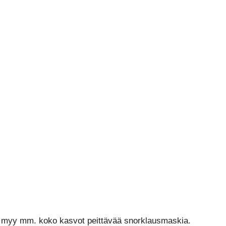
oka myy mm. koko kasvot peittävää snorklausmaskia.