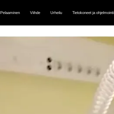
Pelaaminen
Viihde
Urheilu
Tietokoneet ja ohjelmointi