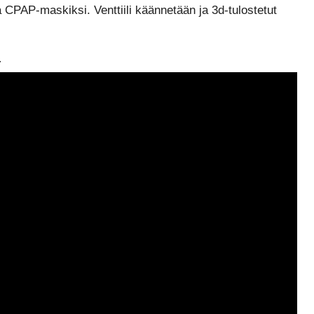
CPAP-maskiksi. Venttiili käännetään ja 3d-tulostetut
: