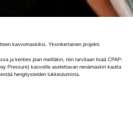
teen kasvomaskiksi. Yksinkertainen projekti.
a ja kenties pian meilläkin, niin tarvitaan lisää CPAP-
rway Pressure) kasvoille asetettavan nenämaskin kautta
 estää hengitysteiden tukkeutumista.