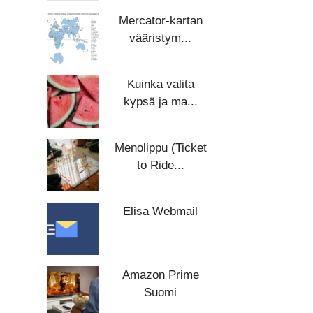
Mercator-kartan
vääristym...
Kuinka valita
kypsä ja ma...
Menolippu (Ticket
to Ride...
Elisa Webmail
Amazon Prime
Suomi