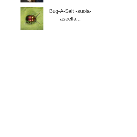
Bug-A-Salt -suola-
aseella...