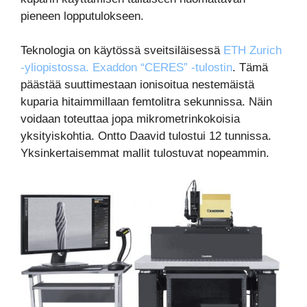
pieneen lopputulokseen.
Teknologia on käytössä sveitsiläisessä
ETH Zurich
-yliopistossa. Exaddon “CERES” -tulostin
. Tämä
päästää suuttimestaan ionisoitua nestemäistä
kuparia hitaimmillaan femtolitra sekunnissa. Näin
voidaan toteuttaa jopa mikrometrinkokoisia
yksityiskohtia. Ontto Daavid tulostui 12 tunnissa.
Yksinkertaisemmat mallit tulostuvat nopeammin.