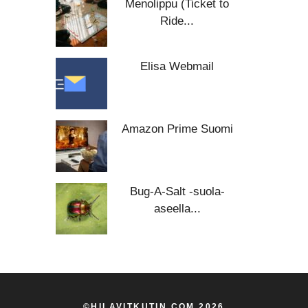
Menolippu (Ticket to
Ride...
Elisa Webmail
Amazon Prime Suomi
Bug-A-Salt -suola-
aseella...
©HILAVITKUTIN.COM 2026