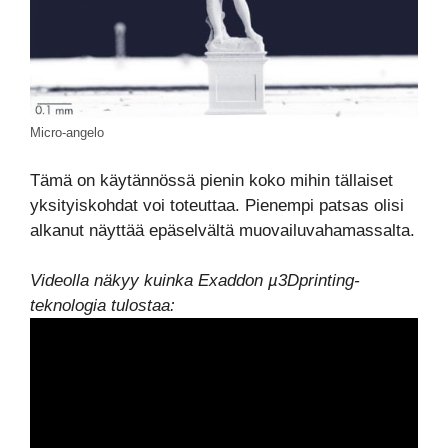
Micro-angelo
Tämä on käytännössä pienin koko mihin tällaiset
yksityiskohdat voi toteuttaa. Pienempi patsas olisi
alkanut näyttää epäselvältä muovailuvahamassalta.
Videolla näkyy kuinka Exaddon µ3Dprinting-
teknologia tulostaa: