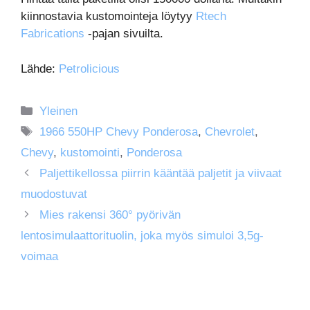
kiinnostavia kustomointeja löytyy
Rtech
Fabrications
-pajan sivuilta.
Lähde:
Petrolicious
Kategoriat
Yleinen
Avainsanat
1966 550HP Chevy Ponderosa
,
Chevrolet
,
Chevy
,
kustomointi
,
Ponderosa
Paljettikellossa piirrin kääntää paljetit ja viivaat
muodostuvat
Mies rakensi 360° pyörivän
lentosimulaattorituolin, joka myös simuloi 3,5g-
voimaa