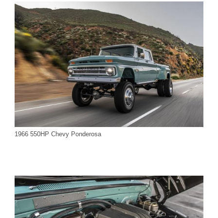
1966 550HP Chevy Ponderosa