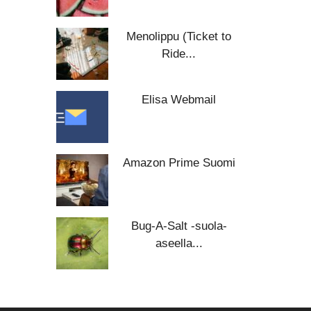
Menolippu (Ticket to
Ride...
Elisa Webmail
Amazon Prime Suomi
Bug-A-Salt -suola-
aseella...