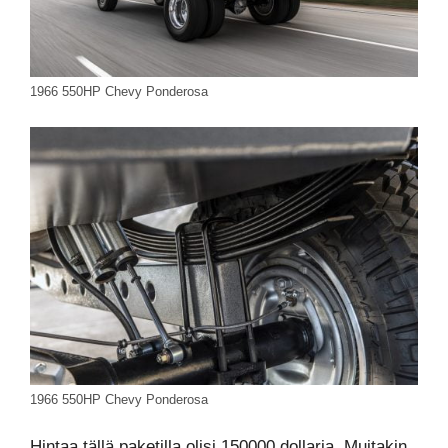
1966 550HP Chevy Ponderosa
1966 550HP Chevy Ponderosa
Hintaa tällä paketilla olisi 150000 dollaria. Muitakin