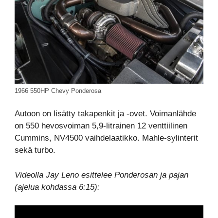
1966 550HP Chevy Ponderosa
Autoon on lisätty takapenkit ja -ovet. Voimanlähde
on 550 hevosvoiman 5,9-litrainen 12 venttiilinen
Cummins, NV4500 vaihdelaatikko. Mahle-sylinterit
sekä turbo.
Videolla Jay Leno esittelee Ponderosan ja pajan
(ajelua kohdassa 6:15):