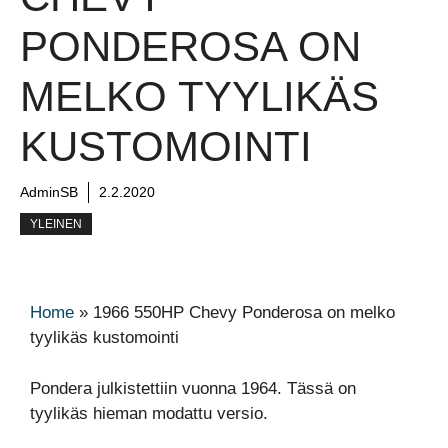
PONDEROSA ON
MELKO TYYLIKÄS
KUSTOMOINTI
AdminSB
2.2.2020
YLEINEN
Home
»
1966 550HP Chevy Ponderosa on melko
tyylikäs kustomointi
Pondera julkistettiin vuonna 1964. Tässä on
tyylikäs hieman modattu versio.