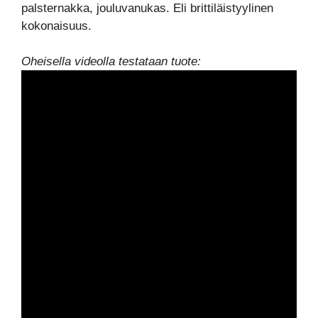
palsternakka, jouluvanukas. Eli brittiläistyylinen
kokonaisuus.
Oheisella videolla testataan tuote: