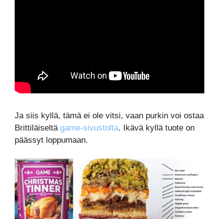
Ja siis kyllä, tämä ei ole vitsi, vaan purkin voi ostaa
Brittiläiseltä
game-sivustolta
. Ikävä kyllä tuote on
päässyt loppumaan.