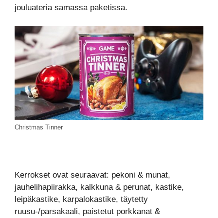
jouluateria samassa paketissa.
Christmas Tinner
Kerrokset ovat seuraavat: pekoni & munat,
jauhelihapiirakka, kalkkuna & perunat, kastike,
leipäkastike, karpalokastike, täytetty
ruusu-/parsakaali, paistetut porkkanat &