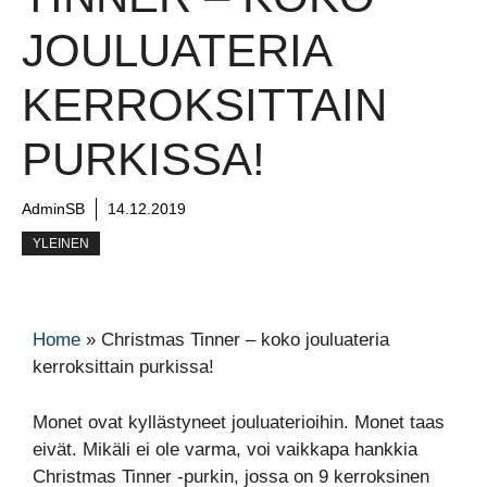
JOULUATERIA
KERROKSITTAIN
PURKISSA!
AdminSB
14.12.2019
YLEINEN
Home
»
Christmas Tinner – koko jouluateria
kerroksittain purkissa!
Monet ovat kyllästyneet jouluaterioihin. Monet taas
eivät. Mikäli ei ole varma, voi vaikkapa hankkia
Christmas Tinner -purkin, jossa on 9 kerroksinen