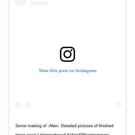
View this post on Instagram
Some making of -Alien. Detailed pictures of finished
piece soon:) #gingerbread #alien40thanniversary