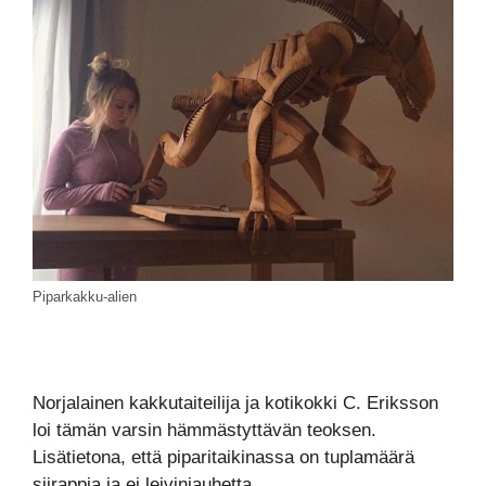
Piparkakku-alien
Norjalainen kakkutaiteilija ja kotikokki C. Eriksson
loi tämän varsin hämmästyttävän teoksen.
Lisätietona, että piparitaikinassa on tuplamäärä
siirappia ja ei leivinjauhetta.