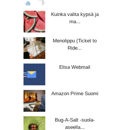
Kuinka valita kypsä ja
ma...
Menolippu (Ticket to
Ride...
Elisa Webmail
Amazon Prime Suomi
Bug-A-Salt -suola-
aseella...