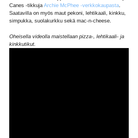
Canes -tikkuja
Archie McPhee -verkkokaupasta
.
Saatavilla on myös maut pekoni, lehtikaali, kinkku,
simpukka, suolakurkku sekä mac-n-cheese.
Oheisella videolla maistellaan pizza-, lehtikaali- ja
kinkkutikut.