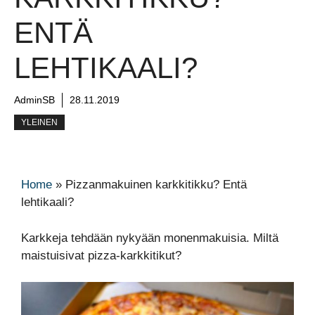
ENTÄ
LEHTIKAALI?
AdminSB
28.11.2019
YLEINEN
Home
»
Pizzanmakuinen karkkitikku? Entä
lehtikaali?
Karkkeja tehdään nykyään monenmakuisia. Miltä
maistuisivat pizza-karkkitikut?