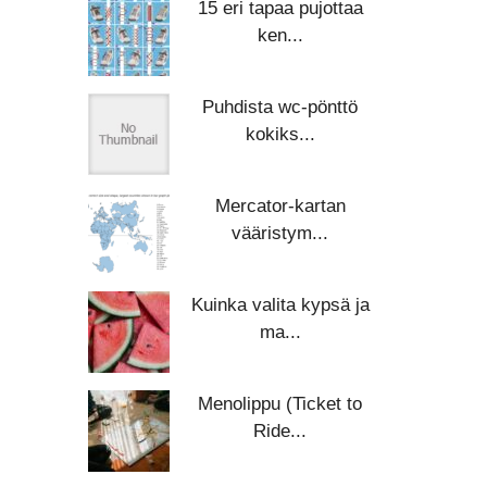
15 eri tapaa pujottaa
ken...
Puhdista wc-pönttö
kokiks...
Mercator-kartan
vääristym...
Kuinka valita kypsä ja
ma...
Menolippu (Ticket to
Ride...