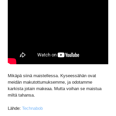
Mikäpä siinä maistellessa. Kyseessähän ovat
meidän makutottumuksemme, ja odotamme
karkista jotain makeaa. Mutta voihan se maistua
miltä tahansa.
Lähde:
Technabob