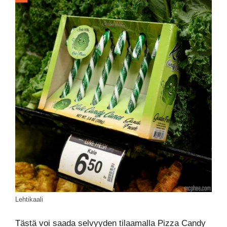
Lehtikaali
Tästä voi saada selvyyden tilaamalla Pizza Candy