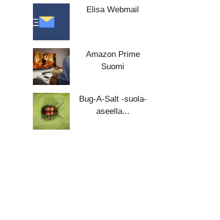
Elisa Webmail
Amazon Prime
Suomi
Bug-A-Salt -suola-
aseella...