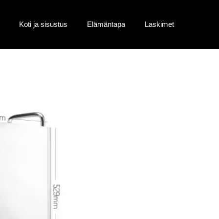
Koti ja sisustus
Elämäntapa
Laskimet