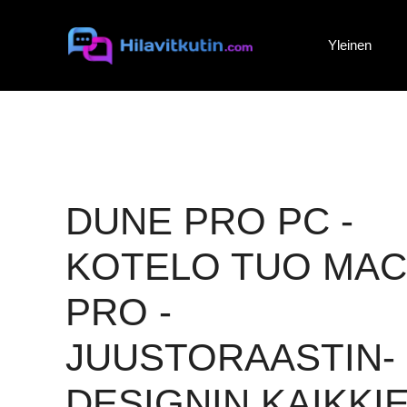
Siirry
sisältöön
Yleinen
DUNE PRO PC -
KOTELO TUO MAC
PRO -
JUUSTORAASTIN-
DESIGNIN KAIKKI