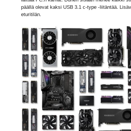
päällä olevat kaksi USB 3.1 c-type -liitäntää. Li
eturitilän.