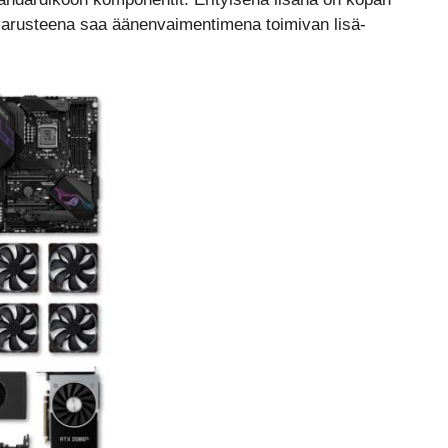
sävarusteena saa äänenvaimentimena toimivan lisä-