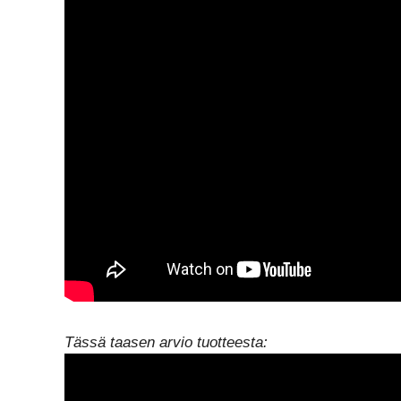
Tässä taasen arvio tuotteesta: