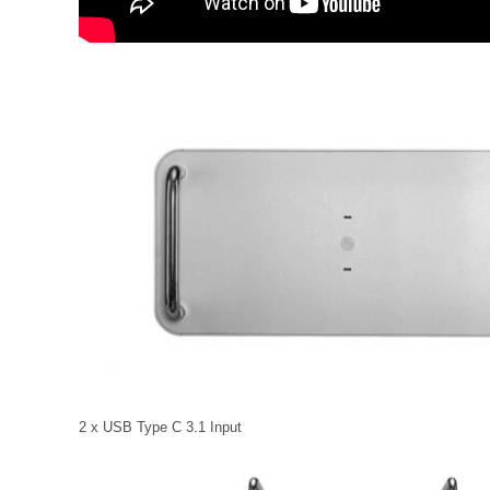
2 x USB Type C 3.1 Input