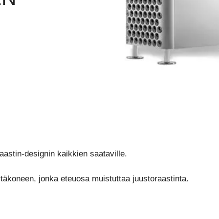
astin-designin kaikkien saataville.
ytäkoneen, jonka eteuosa muistuttaa juustoraastinta.