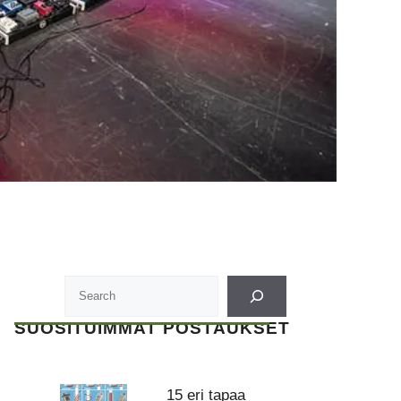
SUOSITUIMMAT POSTAUKSET
15 eri tapaa