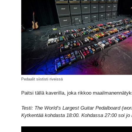
Pedaalit siististi riveissä
Paitsi tällä kaverilla, joka rikkoo maailmanennät
Testi: The World’s Largest Guitar Pedalboard (worl
Kytkentää kohdasta 18:00. Kohdassa 27:00 soi jo k