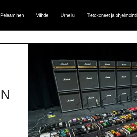
Pelaaminen
Viihde
Urheilu
Tietokoneet ja ohjelmointi
ON