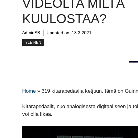
VIDEOLTA MILTÄ
KUULOSTAA?
AdminSB
Updated on:
13.3.2021
YLEINEN
Home
»
319 kitarapedaalia ketjuun, tämä on Guinn
Kitarapedaalit, nuo analogisesta digitaaliseen ja t
voi olla likaa.