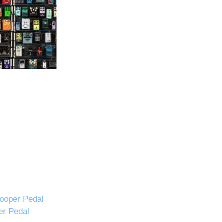
ooper Pedal
er Pedal