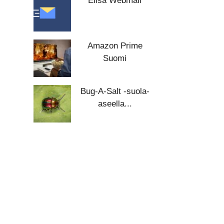
Elisa Webmail
Amazon Prime
Suomi
Bug-A-Salt -suola-
aseella...