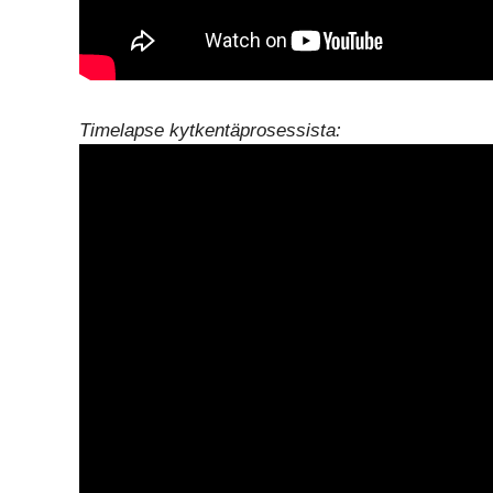
Timelapse kytkentäprosessista: