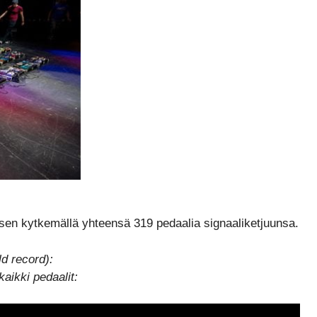
yksen kytkemällä yhteensä 319 pedaalia signaaliketjuunsa.
d record):
aikki pedaalit: