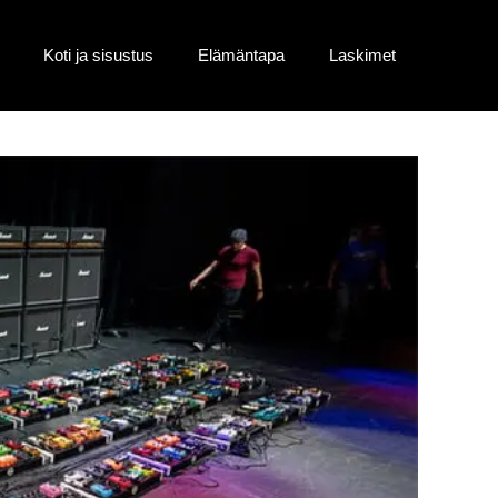
Koti ja sisustus
Elämäntapa
Laskimet