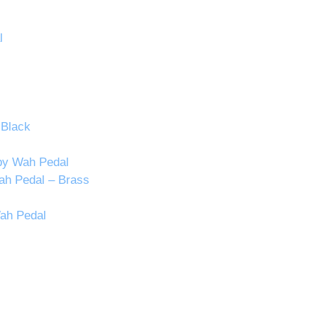
l
 Black
by Wah Pedal
ah Pedal – Brass
Wah Pedal