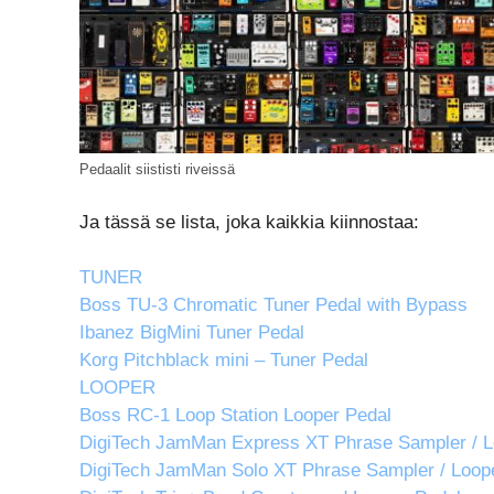
Pedaalit siististi riveissä
Ja tässä se lista, joka kaikkia kiinnostaa:
TUNER
Boss TU-3 Chromatic Tuner Pedal with Bypass
Ibanez BigMini Tuner Pedal
Korg Pitchblack mini – Tuner Pedal
LOOPER
Boss RC-1 Loop Station Looper Pedal
DigiTech JamMan Express XT Phrase Sampler / L
DigiTech JamMan Solo XT Phrase Sampler / Loop