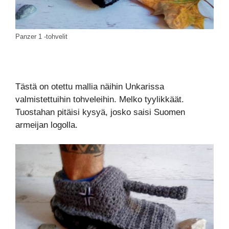
Panzer 1 -tohvelit
Tästä on otettu mallia näihin Unkarissa
valmistettuihin tohveleihin. Melko tyylikkäät.
Tuostahan pitäisi kysyä, josko saisi Suomen
armeijan logolla.