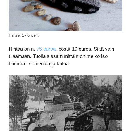
Panzer 1 -tohvelit
Hintaa on n.
75 euroa
, postit 19 euroa. Siitä vain
tilaamaan. Tuollaisissa nimittäin on melko iso
homma itse neuloa ja kutoa.