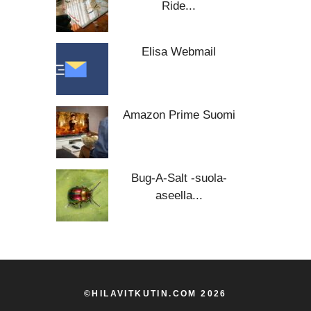
Ride...
Elisa Webmail
Amazon Prime Suomi
Bug-A-Salt -suola-
aseella...
©HILAVITKUTIN.COM 2026