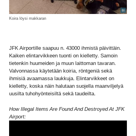
Koira löysi makkaran
JFK Airportille saapuu n. 43000 ihmistä päivittäin.
Kaiken elintarvikkeen tuonti on kielletty. Samoin
tietenkin huumeiden ja muun laittoman tavaran.
Valvonnassa käytetään koiria, röntgeniä sekä
ihmisiä avaamassa laukkuja. Elintarvikkeet on
kielletty, koska näin halutaan suojella maanviljelyä
uusilta tuhohyönteisiltä sekä taudeilta.
How Illegal Items Are Found And Destroyed At JFK
Airport: