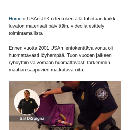
Home
»
USAn JFK:n lentokentällä tuhotaan kaikki
luvaton materiaali päivittäin, videolla esittely
toimintamallista
Ennen vuotta 2001 USAn lentokenttävalvonta oli
huomattavasti löyhempää. Tuon vuoden jälkeen
ryhdyttiin valvomaan huomattavasti tarkemmin
maahan saapuvien matkatavaroita.