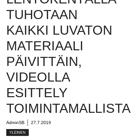
TUHOTAAN
KAIKKI LUVATON
MATERIAALI
PÄIVITTÄIN,
VIDEOLLA
ESITTELY
TOIMINTAMALLISTA
AdminSB
27.7.2019
YLEINEN