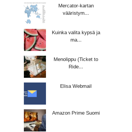
Mercator-kartan
vääristym...
Kuinka valita kypsä ja
ma...
Menolippu (Ticket to
Ride...
Elisa Webmail
Amazon Prime Suomi