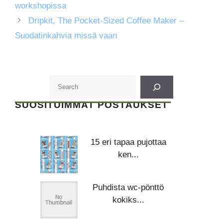
workshopissa
Dripkit, The Pocket-Sized Coffee Maker –
Suodatinkahvia missä vaan
SUOSITUIMMAT POSTAUKSET
15 eri tapaa pujottaa
ken...
Puhdista wc-pönttö
kokiks...