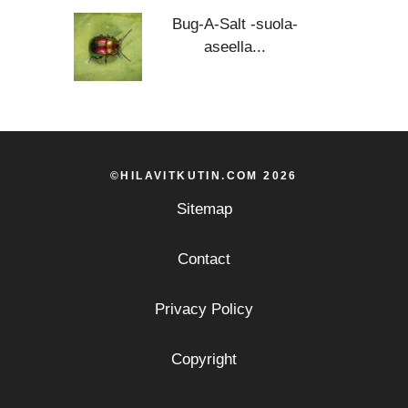
Bug-A-Salt -suola-
aseella...
©HILAVITKUTIN.COM 2026
Sitemap
Contact
Privacy Policy
Copyright