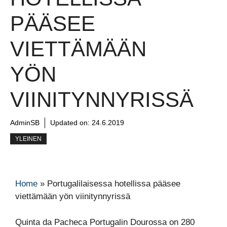
PÄÄSEE
VIETTÄMÄÄN
YÖN
VIINITYNNYRISSÄ
AdminSB
Updated on:
24.6.2019
YLEINEN
Home
»
Portugalilaisessa hotellissa pääsee
viettämään yön viinitynnyrissä
Quinta da Pacheca Portugalin Dourossa on 280