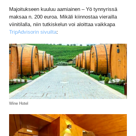
Majoitukseen kuuluu aamiainen – Yö tynnyrissä
maksaa n. 200 euroa. Mikäli kiinnostaa vierailla
viinitilalla, niin tutkiskelun voi aloittaa vaikkapa
TripAdvisorin sivuilta
:
Wine Hotel