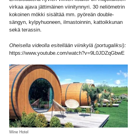
virkaa ajava jättimäinen viinitynnyri. 30 neliömetrin
kokoinen mökki sisältää mm. pyöreän double-
sängyn, kylpyhuoneen, ilmastoinnin, kattoikkunan
sekä terassin.
Oheisella videolla esitellään viinikylä (portugaliksi):
https://www.youtube.com/watch?v=9L0JDZqGbwE
Wine Hotel