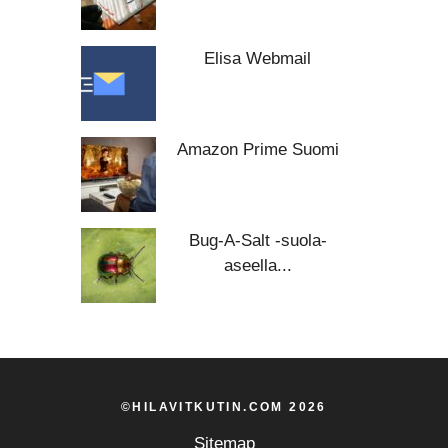
Elisa Webmail
Amazon Prime Suomi
Bug-A-Salt -suola-
aseella...
©HILAVITKUTIN.COM 2026
Sitemap