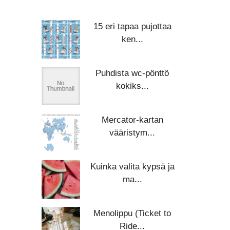
15 eri tapaa pujottaa
ken...
Puhdista wc-pönttö
kokiks...
Mercator-kartan
vääristym...
Kuinka valita kypsä ja
ma...
Menolippu (Ticket to
Ride...