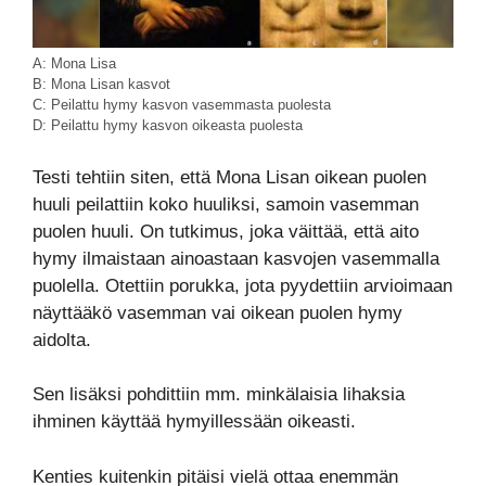
A: Mona Lisa
B: Mona Lisan kasvot
C: Peilattu hymy kasvon vasemmasta puolesta
D: Peilattu hymy kasvon oikeasta puolesta
Testi tehtiin siten, että Mona Lisan oikean puolen
huuli peilattiin koko huuliksi, samoin vasemman
puolen huuli. On tutkimus, joka väittää, että aito
hymy ilmaistaan ainoastaan kasvojen vasemmalla
puolella. Otettiin porukka, jota pyydettiin arvioimaan
näyttääkö vasemman vai oikean puolen hymy
aidolta.
Sen lisäksi pohdittiin mm. minkälaisia lihaksia
ihminen käyttää hymyillessään oikeasti.
Kenties kuitenkin pitäisi vielä ottaa enemmän