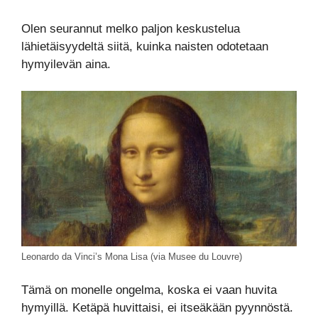
Olen seurannut melko paljon keskustelua
lähietäisyydeltä siitä, kuinka naisten odotetaan
hymyilevän aina.
Leonardo da Vinci’s Mona Lisa (via Musee du Louvre)
Tämä on monelle ongelma, koska ei vaan huvita
hymyillä. Ketäpä huvittaisi, ei itseäkään pyynnöstä.