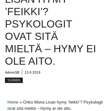
’FEIKKI’?
PSYKOLOGIT
OVAT SITÄ
MIELTÄ – HYMY EI
OLE AITO.
AdminSB
13.6.2019
YLEINEN
Home
»
Onko Mona Lisan hymy ’feikki’? Psykologit
ovat sitä mieltä – Hymy ei ole aito.