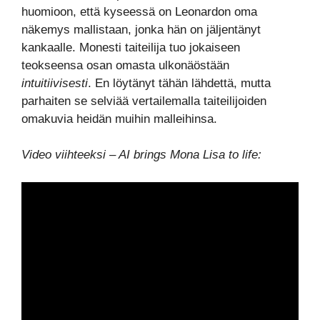
huomioon, että kyseessä on Leonardon oma
näkemys mallistaan, jonka hän on jäljentänyt
kankaalle. Monesti taiteilija tuo jokaiseen
teokseensa osan omasta ulkonäöstään
intuitiivisesti
. En löytänyt tähän lähdettä, mutta
parhaiten se selviää vertailemalla taiteilijoiden
omakuvia heidän muihin malleihinsa.
Video viihteeksi – AI brings Mona Lisa to life: