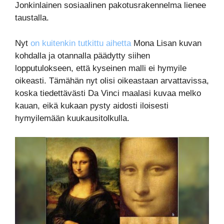
Jonkinlainen sosiaalinen pakotusrakennelma lienee
taustalla.
Nyt
on kuitenkin tutkittu aihetta
Mona Lisan kuvan
kohdalla ja otannalla päädytty siihen
lopputulokseen, että kyseinen malli ei hymyile
oikeasti. Tämähän nyt olisi oikeastaan arvattavissa,
koska tiedettävästi Da Vinci maalasi kuvaa melko
kauan, eikä kukaan pysty aidosti iloisesti
hymyilemään kuukausitolkulla.