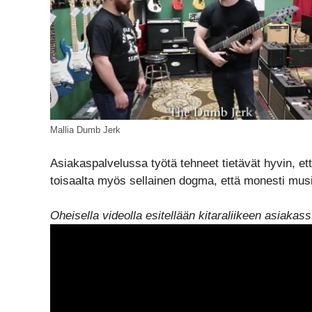
Mallia Dumb Jerk
Asiakaspalvelussa työtä tehneet tietävät hyvin, et
toisaalta myös sellainen dogma, että monesti musi
Oheisella videolla esitellään kitaraliikeen asiakass