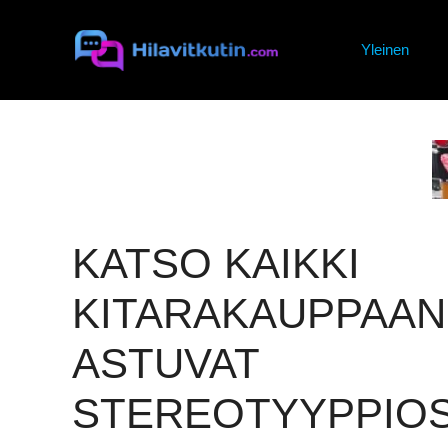
Siirry
sisältöön
Yleinen
KATSO KAIKKI
KITARAKAUPPAAN
ASTUVAT
STEREOTYYPPIOS