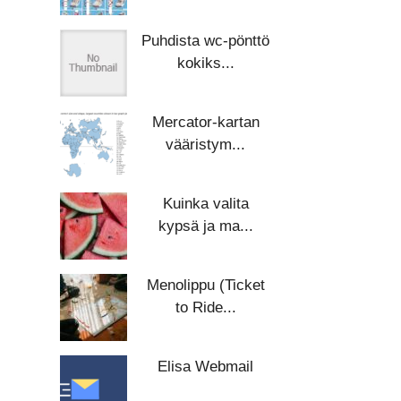
Puhdista wc-pönttö
kokiks...
Mercator-kartan
vääristym...
Kuinka valita
kypsä ja ma...
Menolippu (Ticket
to Ride...
Elisa Webmail