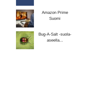
Amazon Prime
Suomi
Bug-A-Salt -suola-
aseella...