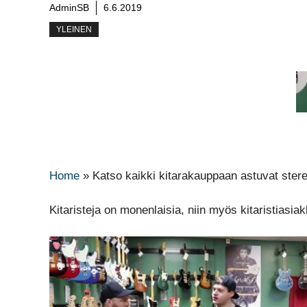
AdminSB
6.6.2019
YLEINEN
Home
»
Katso kaikki kitarakauppaan astuvat stere
Kitaristeja on monenlaisia, niin myös kitaristiasiak