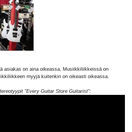
tä asiakas on aina oikeassa. Musiikkiliikkeissä on
ikkiliikkeen myyjä kuitenkin on oikeasti oikeassa.
tereotyypit ”Every Guitar Store Guitarist”: