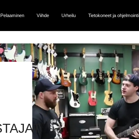
Pelaaminen
Viihde
Urheilu
Tietokoneet ja ohjelmointi
TAJAT