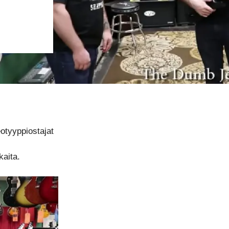
otyyppiostajat
kaita.