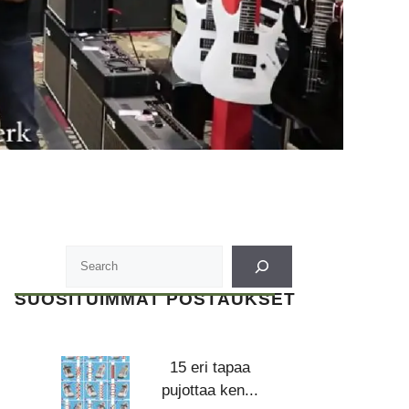
SUOSITUIMMAT POSTAUKSET
15 eri tapaa
pujottaa ken...