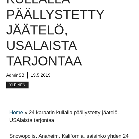
PÄÄLLYSTETTY
JÄÄTELÖ,
USALAISTA
TARJONTAA
AdminSB
19.5.2019
YLEINEN
Home
»
24 karaatin kullalla päällystetty jäätelö,
USAlaista tarjontaa
Snowopolis. Anaheim, Kalifornia, saisinko yhden 24