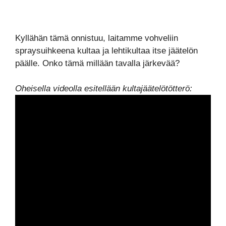
Kyllähän tämä onnistuu, laitamme vohveliin
spraysuihkeena kultaa ja lehtikultaa itse jäätelön
päälle. Onko tämä millään tavalla järkevää?
Oheisella videolla esitellään kultajäätelötötterö: