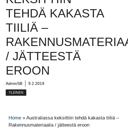
TEHDÄ KAKASTA
TIILIÄ –
RAKENNUSMATERIAA
/ JÄTTEESTÄ
EROON
AdminSB
9.2.2019
YLEINEN
Home
»
Australiassa keksittiin tehdä kakasta tiiliä –
Rakennusmateriaalia / jätteestä eroon