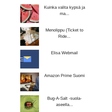
Kuinka valita kypsä ja
ma...
Menolippu (Ticket to
Ride...
Elisa Webmail
Amazon Prime Suomi
Bug-A-Salt -suola-
aseella...