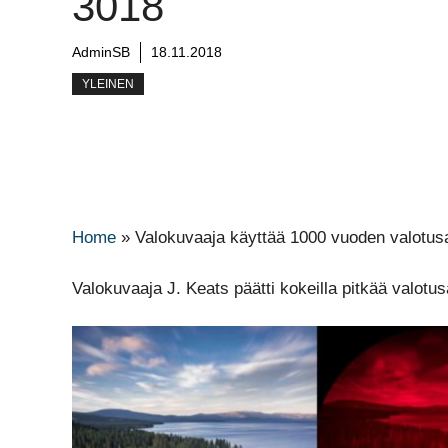
3018
AdminSB
18.11.2018
YLEINEN
Home
»
Valokuvaaja käyttää 1000 vuoden valotus
Valokuvaaja J. Keats päätti kokeilla pitkää valot