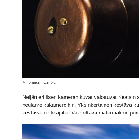
Millennium-kamera
Neljän erillisen kameran kuvat valottuvat Keatsin
neulanreikäkameroihin. Yksinkertainen kestävä kupar
kestävä tuolle ajalle. Valotettava materiaali on pun