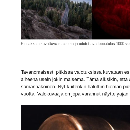
Rinnakkain kuvattava maisema ja odotettava lopputulos 1000 vu
Tavanomaisesti pitkissä valotuksissa kuvataan esi
aiheena usein jokin maisema. Tämä siksikin, että 
samannäköinen. Nyt kuitenkin haluttiin hieman pid
vuotta. Valokuvaaja on jopa varannut näyttelyajan