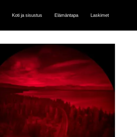
Koti ja sisustus
Elämäntapa
Laskimet