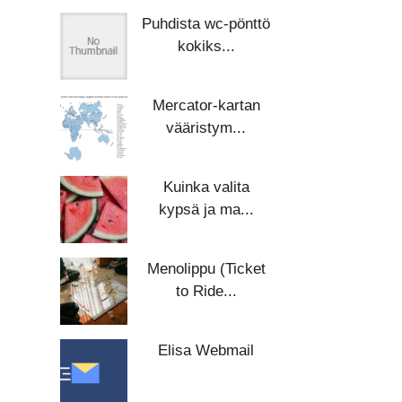
Puhdista wc-pönttö
kokiks...
Mercator-kartan
vääristym...
Kuinka valita
kypsä ja ma...
Menolippu (Ticket
to Ride...
Elisa Webmail