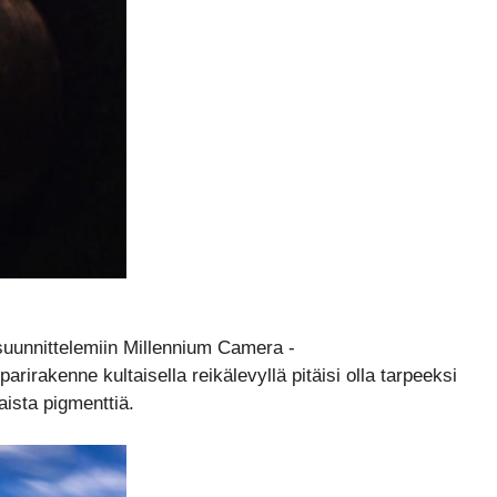
 suunnittelemiin Millennium Camera -
irakenne kultaisella reikälevyllä pitäisi olla tarpeeksi
aista pigmenttiä.