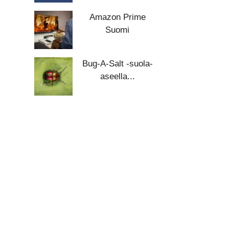
Amazon Prime
Suomi
Bug-A-Salt -suola-
aseella...