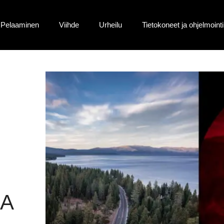
Pelaaminen
Viihde
Urheilu
Tietokoneet ja ohjelmointi
A