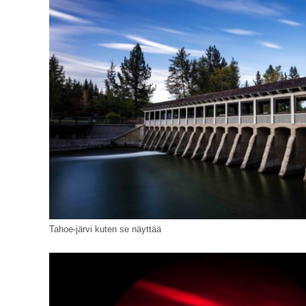
Tahoe-järvi kuten se näyttää