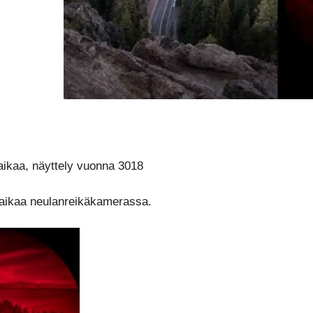
aikaa, näyttely vuonna 3018
usaikaa neulanreikäkamerassa.