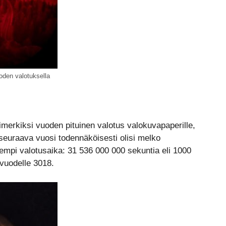
oden valotuksella
merkiksi vuoden pituinen valotus valokuvapaperille,
seuraava vuosi todennäköisesti olisi melko
empi valotusaika: 31 536 000 000 sekuntia eli 1000
 vuodelle 3018.