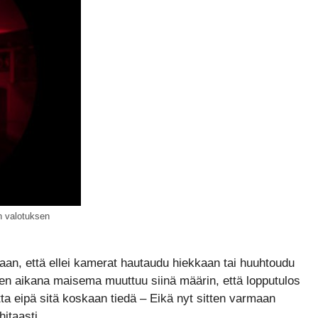
n valotuksen
kaan, että ellei kamerat hautaudu hiekkaan tai huuhtoudu
en aikana maisema muuttuu siinä määrin, että lopputulos
ta eipä sitä koskaan tiedä – Eikä nyt sitten varmaan
itaasti.