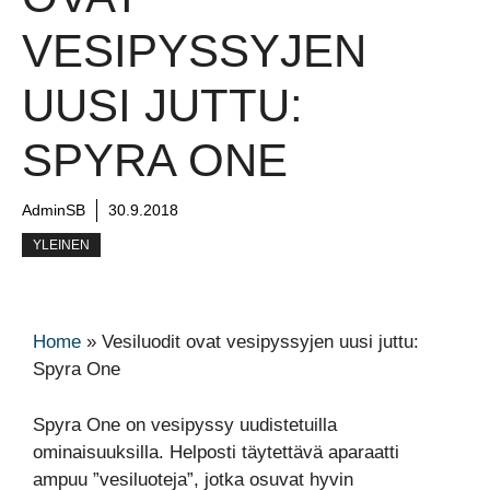
VESIPYSSYJEN
UUSI JUTTU:
SPYRA ONE
AdminSB
30.9.2018
YLEINEN
Home
»
Vesiluodit ovat vesipyssyjen uusi juttu:
Spyra One
Spyra One on vesipyssy uudistetuilla
ominaisuuksilla. Helposti täytettävä aparaatti
ampuu ”vesiluoteja”, jotka osuvat hyvin