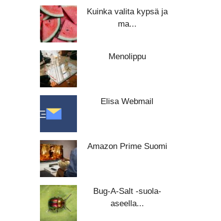
Kuinka valita kypsä ja
ma...
Menolippu
Elisa Webmail
Amazon Prime Suomi
Bug-A-Salt -suola-
aseella...