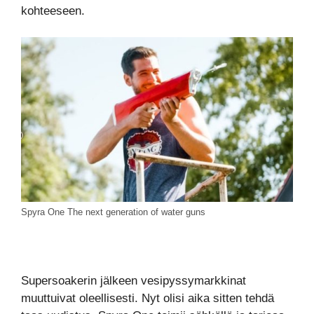
kohteeseen.
Spyra One The next generation of water guns
Supersoakerin jälkeen vesipyssymarkkinat
muuttuivat oleellisesti. Nyt olisi aika sitten tehdä