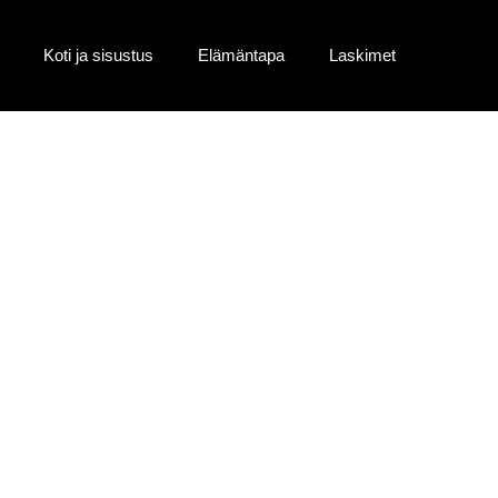
Koti ja sisustus
Elämäntapa
Laskimet