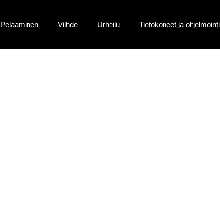
Pelaaminen
Viihde
Urheilu
Tietokoneet ja ohjelmointi
,