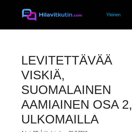
Siirry
sisältöön
Yleinen
LEVITETTÄVÄÄ
VISKIÄ,
SUOMALAINEN
AAMIAINEN OSA 2
ULKOMAILLA