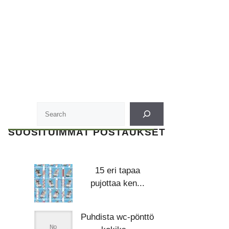
SUOSITUIMMAT POSTAUKSET
15 eri tapaa
pujottaa ken...
Puhdista wc-pönttö