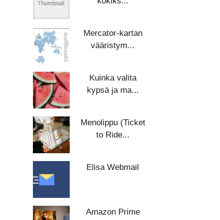
kokiks...
Mercator-kartan
vääristym...
Kuinka valita
kypsä ja ma...
Menolippu (Ticket
to Ride...
Elisa Webmail
Amazon Prime