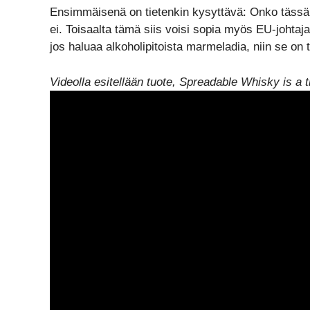
Ensimmäisenä on tietenkin kysyttävä: Onko tässä
ei. Toisaalta tämä siis voisi sopia myös EU-johta
jos haluaa alkoholipitoista marmeladia, niin se on 
Videolla esitellään tuote, Spreadable Whisky is a 