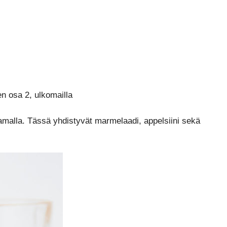
n osa 2, ulkomailla
ntamalla. Tässä yhdistyvät marmelaadi, appelsiini sekä