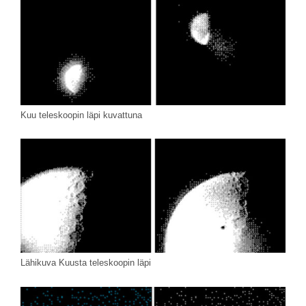
Kuu teleskoopin läpi kuvattuna
Lähikuva Kuusta teleskoopin läpi