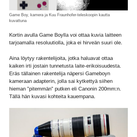
Game Boy, kamera ja Kuu Fraunhofer-teleskoopin kautta
kuvattuna
Kortin avulla Game Boylla voi ottaa kuvia laitteen
tarjoamalla resoluutiolla, joka ei hirveän suuri ole.
Aina löytyy rakentelijoita, jotka haluavat ottaa
kaiken irti jostain tunnetusta laite-erikoisuudesta.
Eräs tällainen rakentelija näpersi Gameboyn
kameraan adapterin, jolla sai kytkettyä siihen
hieman ”pitemmän” putken eli Canonin 200mm:n.
Tällä hän kuvasi kohteita kauempana.