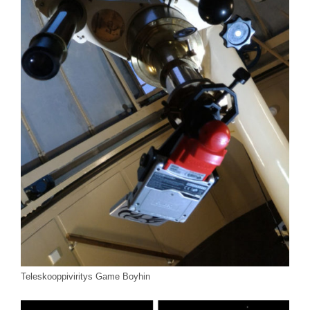
Teleskooppiviritys Game Boyhin