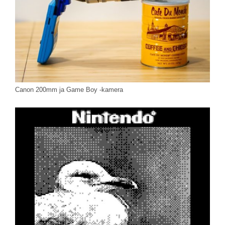
Canon 200mm ja Game Boy -kamera