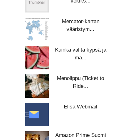
kokiks...
Mercator-kartan
vääristym...
Kuinka valita kypsä ja
ma...
Menolippu (Ticket to
Ride...
Elisa Webmail
Amazon Prime Suomi