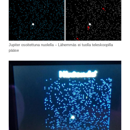
Jupiter osoitettuna nuolella – Lähemmäs ei tuolla teleskoopilla
pääse