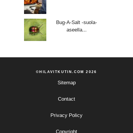
Bug-A-Salt -suola-
aseella...
©HILAVITKUTIN.COM 2026
Sitemap
Contact
Privacy Policy
Copyright