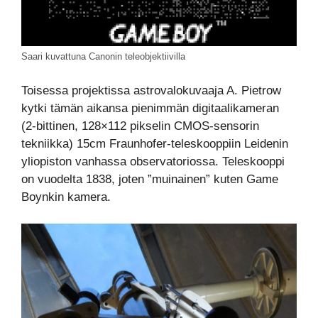
Saari kuvattuna Canonin teleobjektiivilla
Toisessa projektissa astrovalokuvaaja A. Pietrow
kytki tämän aikansa pienimmän digitaalikameran
(2-bittinen, 128×112 pikselin CMOS-sensorin
tekniikka) 15cm Fraunhofer-teleskooppiin Leidenin
yliopiston vanhassa observatoriossa. Teleskooppi
on vuodelta 1838, joten ”muinainen” kuten Game
Boynkin kamera.