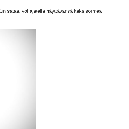
Kun sataa, voi ajatella näyttävänsä keksisormea