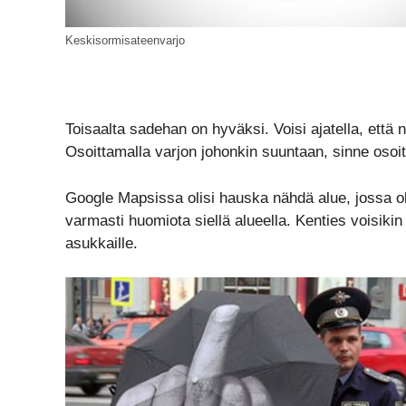
Keskisormisateenvarjo
Toisaalta sadehan on hyväksi. Voisi ajatella, että nä
Osoittamalla varjon johonkin suuntaan, sinne osoi
Google Mapsissa olisi hauska nähdä alue, jossa oli
varmasti huomiota siellä alueella. Kenties voisikin 
asukkaille.