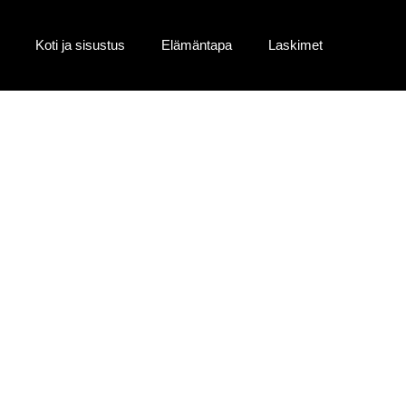
Koti ja sisustus
Elämäntapa
Laskimet