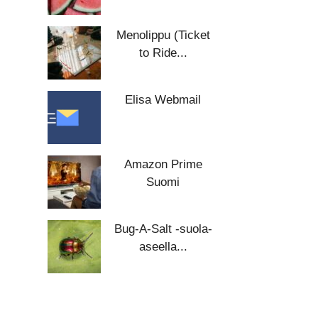
Menolippu (Ticket
to Ride...
Elisa Webmail
Amazon Prime
Suomi
Bug-A-Salt -suola-
aseella...