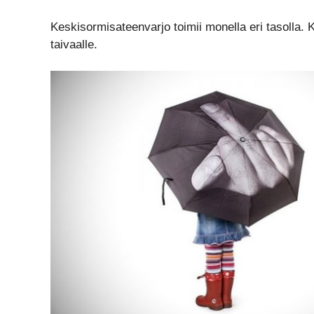
Keskisormisateenvarjo toimii monella eri tasolla. 
taivaalle.