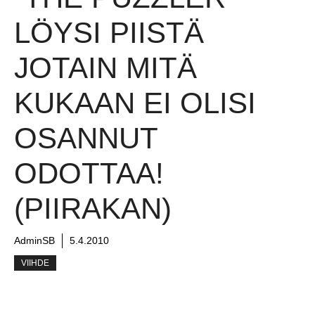
LÖYSI PIISTÄ
JOTAIN MITÄ
KUKAAN EI OLISI
OSANNUT
ODOTTAA!
(PIIRAKAN)
AdminSB
5.4.2010
VIIHDE