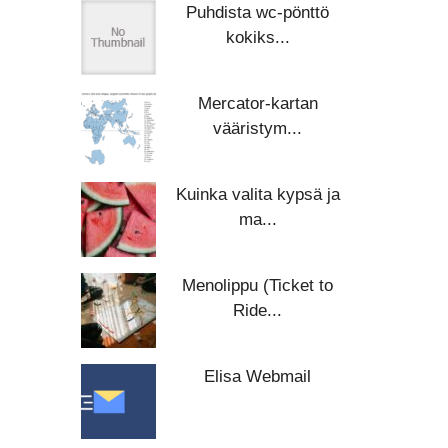
Puhdista wc-pönttö
kokiks...
Mercator-kartan
vääristym...
Kuinka valita kypsä ja
ma...
Menolippu (Ticket to
Ride...
Elisa Webmail