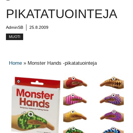
PIKATATUOINTEJA
AdminSB
25.8.2009
MUOTI
Home
»
Monster Hands -pikatatuointeja