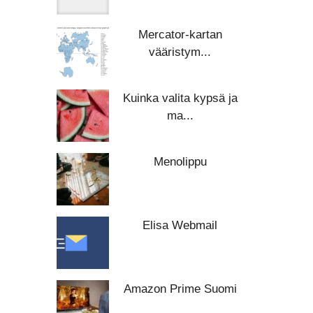
Mercator-kartan
vääristym...
Kuinka valita kypsä ja
ma...
Menolippu
Elisa Webmail
Amazon Prime Suomi