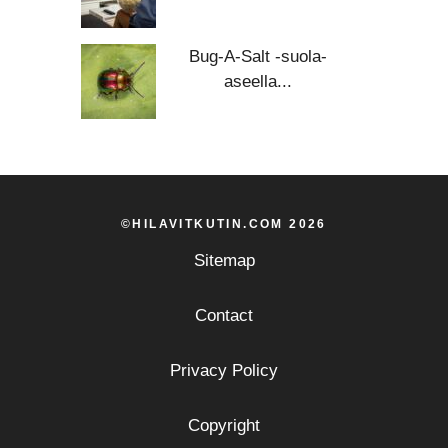
Bug-A-Salt -suola-
aseella...
©HILAVITKUTIN.COM 2026
Sitemap
Contact
Privacy Policy
Copyright