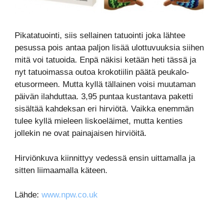
Pikatatuointi, siis sellainen tatuointi joka lähtee
pesussa pois antaa paljon lisää ulottuvuuksia siihen
mitä voi tatuoida. Enpä näkisi ketään heti tässä ja
nyt tatuoimassa outoa krokotiilin päätä peukalo-
etusormeen. Mutta kyllä tällainen voisi muutaman
päivän ilahduttaa. 3,95 puntaa kustantava paketti
sisältää kahdeksan eri hirviötä. Vaikka enemmän
tulee kyllä mieleen liskoeläimet, mutta kenties
jollekin ne ovat painajaisen hirviöitä.
Hirviönkuva kiinnittyy vedessä ensin uittamalla ja
sitten liimaamalla käteen.
Lähde:
www.npw.co.uk