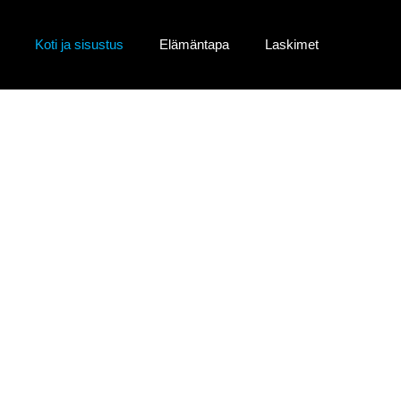
Koti ja sisustus
Elämäntapa
Laskimet