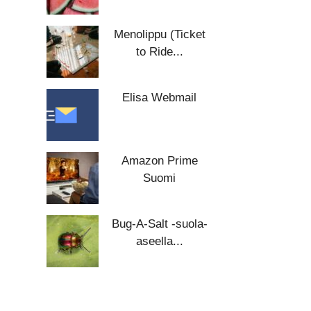
Menolippu (Ticket
to Ride...
Elisa Webmail
Amazon Prime
Suomi
Bug-A-Salt -suola-
aseella...