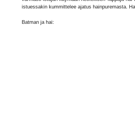
istuessakin kummittelee ajatus hainpuremasta. Haus
Batman ja hai: