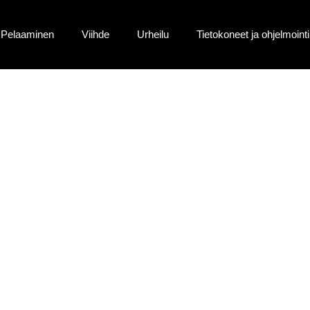
Pelaaminen
Viihde
Urheilu
Tietokoneet ja ohjelmointi