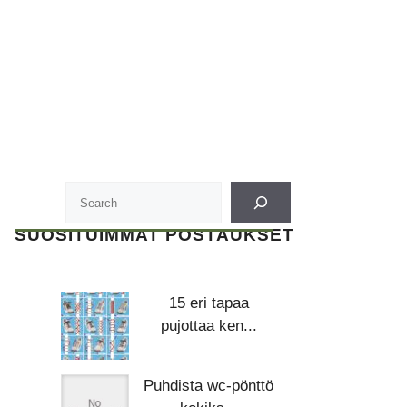
SUOSITUIMMAT POSTAUKSET
15 eri tapaa
pujottaa ken...
Puhdista wc-pönttö