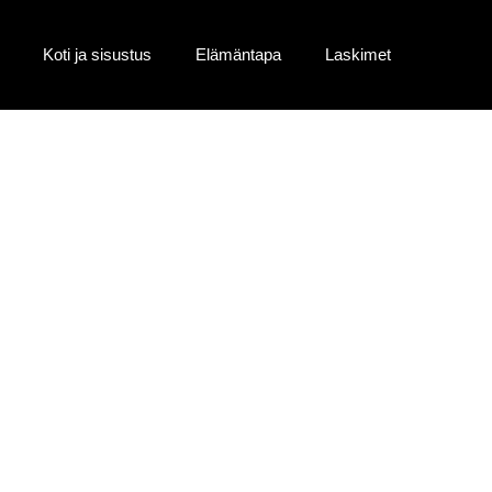
Koti ja sisustus
Elämäntapa
Laskimet