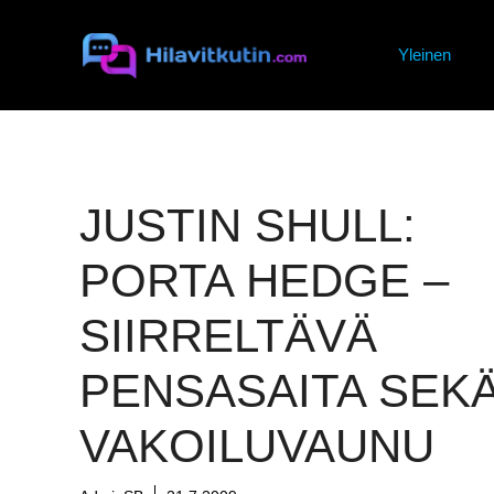
Siirry
sisältöön
Yleinen
JUSTIN SHULL:
PORTA HEDGE –
SIIRRELTÄVÄ
PENSASAITA SEK
VAKOILUVAUNU