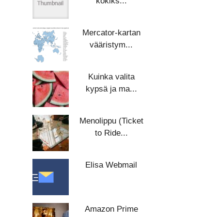
kokiks...
Mercator-kartan
vääristym...
Kuinka valita
kypsä ja ma...
Menolippu (Ticket
to Ride...
Elisa Webmail
Amazon Prime