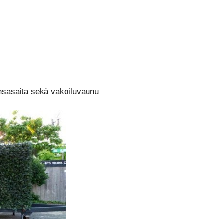
ensasaita sekä vakoiluvaunu