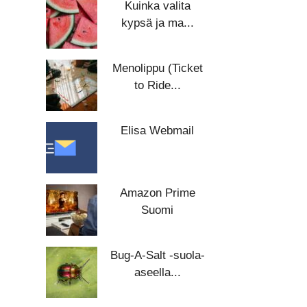
Kuinka valita
kypsä ja ma...
Menolippu (Ticket
to Ride...
Elisa Webmail
Amazon Prime
Suomi
Bug-A-Salt -suola-
aseella...