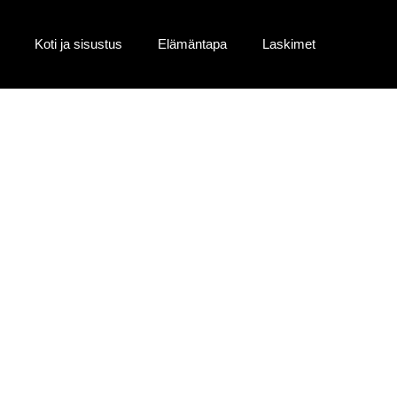
Koti ja sisustus
Elämäntapa
Laskimet