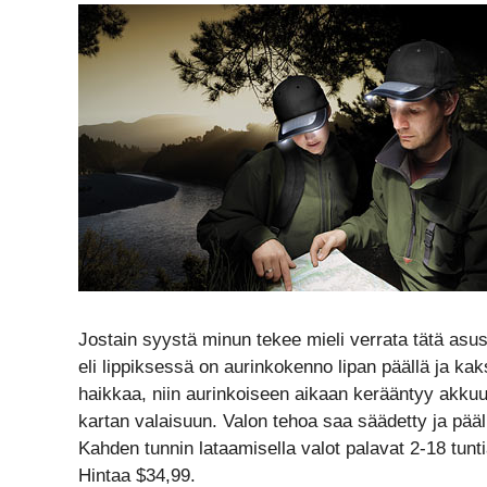
Jostain syystä minun tekee mieli verrata tätä asus
eli lippiksessä on aurinkokenno lipan päällä ja ka
haikkaa, niin aurinkoiseen aikaan kerääntyy akkuu
kartan valaisuun. Valon tehoa saa säädetty ja pää
Kahden tunnin lataamisella valot palavat 2-18 tu
Hintaa $34,99.