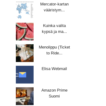
Mercator-kartan
vääristym...
Kuinka valita
kypsä ja ma...
Menolippu (Ticket
to Ride...
Elisa Webmail
Amazon Prime
Suomi