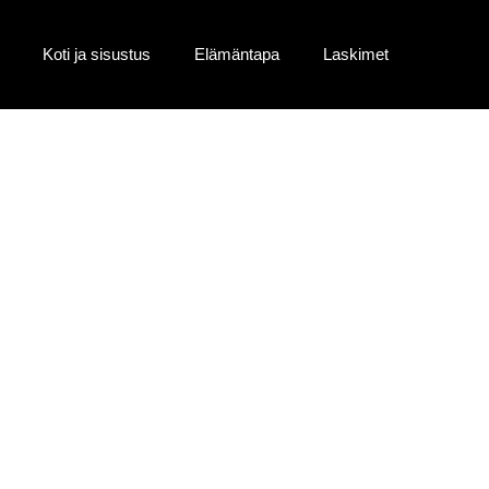
Koti ja sisustus
Elämäntapa
Laskimet