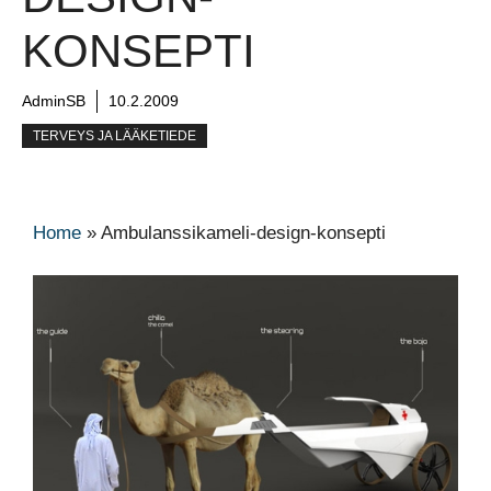
KONSEPTI
AdminSB
10.2.2009
TERVEYS JA LÄÄKETIEDE
Home
»
Ambulanssikameli-design-konsepti