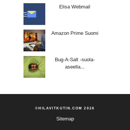
Elisa Webmail
Amazon Prime Suomi
Bug-A-Salt -suola-
aseella...
©HILAVITKUTIN.COM 2026
Sitemap