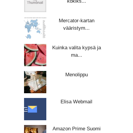
kokiks...
Mercator-kartan
vääristym...
Kuinka valita kypsä ja
ma...
Menolippu
Elisa Webmail
Amazon Prime Suomi