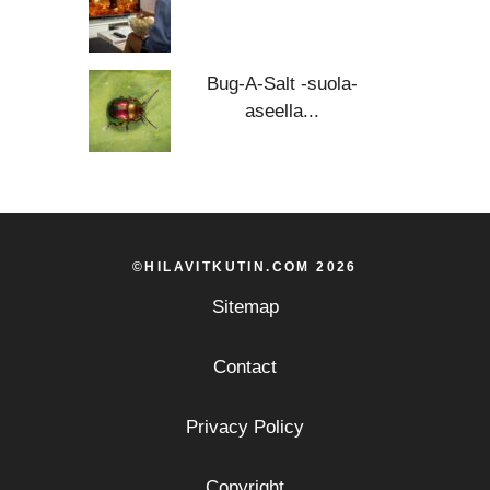
Bug-A-Salt -suola-
aseella...
©HILAVITKUTIN.COM 2026
Sitemap
Contact
Privacy Policy
Copyright