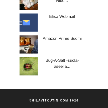
Ride...
Elisa Webmail
Amazon Prime Suomi
Bug-A-Salt -suola-
aseella...
©HILAVITKUTIN.COM 2026