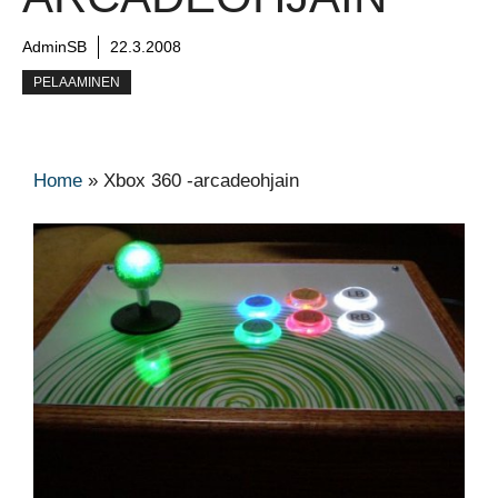
AdminSB
22.3.2008
PELAAMINEN
Home
»
Xbox 360 -arcadeohjain