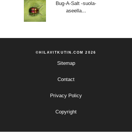
Bug-A-Salt -suola-
aseella...
©HILAVITKUTIN.COM 2026
Sitemap
Contact
Privacy Policy
Copyright