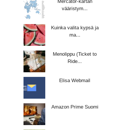
Mercator-kartan
vääristym...
Kuinka valita kypsä ja
ma...
Menolippu (Ticket to
Ride...
Elisa Webmail
Amazon Prime Suomi