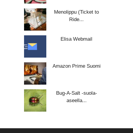
Menolippu (Ticket to
Ride...
Elisa Webmail
Amazon Prime Suomi
Bug-A-Salt -suola-
aseella...