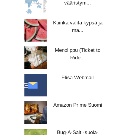
vääristym...
Kuinka valita kypsä ja
ma...
Menolippu (Ticket to
Ride...
Elisa Webmail
Amazon Prime Suomi
Bug-A-Salt -suola-