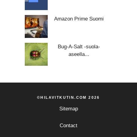
Amazon Prime Suomi
Bug-A-Salt -suola-
aseella...
©HILAVITKUTIN.COM 2026
Sitemap
Contact