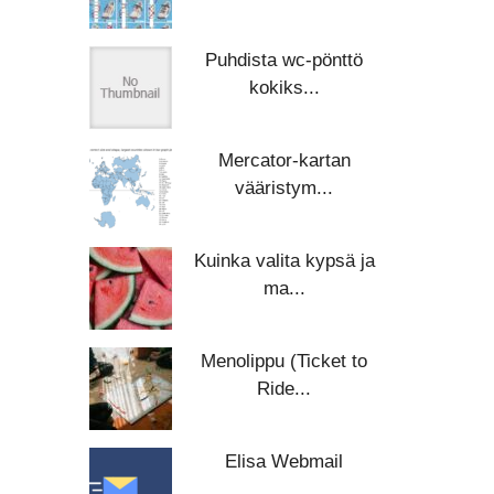
Puhdista wc-pönttö
kokiks...
Mercator-kartan
vääristym...
Kuinka valita kypsä ja
ma...
Menolippu (Ticket to
Ride...
Elisa Webmail