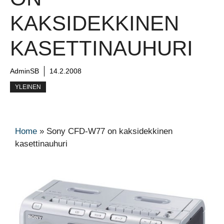
KAKSIDEKKINEN
KASETTINAUHURI
AdminSB
14.2.2008
YLEINEN
Home
»
Sony CFD-W77 on kaksidekkinen
kasettinauhuri