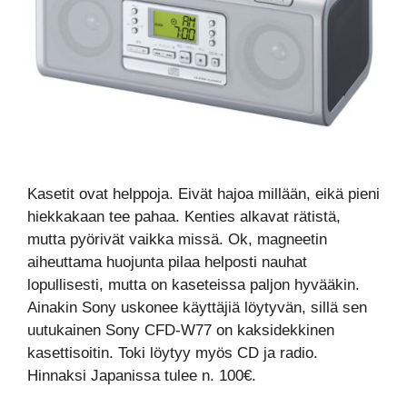
Kasetit ovat helppoja. Eivät hajoa millään, eikä pieni
hiekkakaan tee pahaa. Kenties alkavat rätistä,
mutta pyörivät vaikka missä. Ok, magneetin
aiheuttama huojunta pilaa helposti nauhat
lopullisesti, mutta on kaseteissa paljon hyvääkin.
Ainakin Sony uskonee käyttäjiä löytyvän, sillä sen
uutukainen Sony CFD-W77 on kaksidekkinen
kasettisoitin. Toki löytyy myös CD ja radio.
Hinnaksi Japanissa tulee n. 100€.