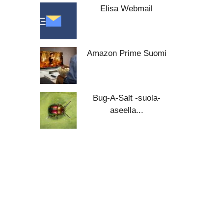
Elisa Webmail
Amazon Prime Suomi
Bug-A-Salt -suola-
aseella...
©HILAVITKUTIN.COM 2026
Sitemap