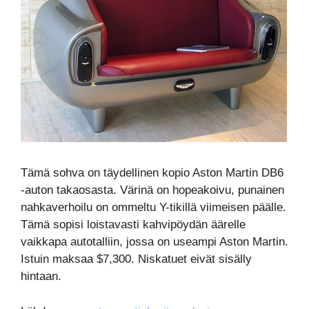
Tämä sohva on täydellinen kopio Aston Martin DB6
-auton takaosasta. Värinä on hopeakoivu, punainen
nahkaverhoilu on ommeltu Y-tikillä viimeisen päälle.
Tämä sopisi loistavasti kahvipöydän äärelle
vaikkapa autotalliin, jossa on useampi Aston Martin.
Istuin maksaa $7,300. Niskatuet eivät sisälly
hintaan.