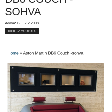
SOHVA
AdminSB
7.2.2008
TAIDE JA MUOTOILU
Home
»
Aston Martin DB6 Couch -sohva