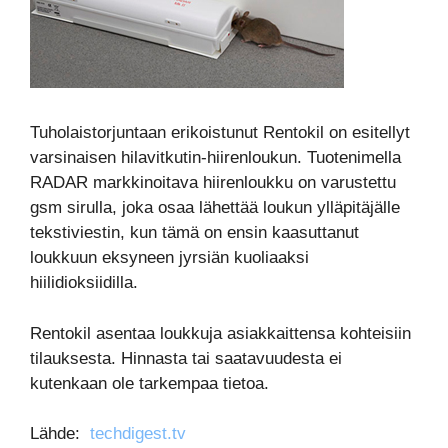
Tuholaistorjuntaan erikoistunut Rentokil on esitellyt
varsinaisen hilavitkutin-hiirenloukun. Tuotenimella
RADAR markkinoitava hiirenloukku on varustettu
gsm sirulla, joka osaa lähettää loukun ylläpitäjälle
tekstiviestin, kun tämä on ensin kaasuttanut
loukkuun eksyneen jyrsiän kuoliaaksi
hiilidioksiidilla.
Rentokil asentaa loukkuja asiakkaittensa kohteisiin
tilauksesta. Hinnasta tai saatavuudesta ei
kutenkaan ole tarkempaa tietoa.
Lähde:
techdigest.tv