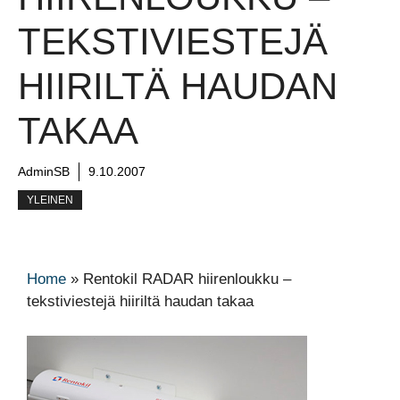
TEKSTIVIESTEJÄ
HIIRILTÄ HAUDAN
TAKAA
AdminSB
9.10.2007
YLEINEN
Home
»
Rentokil RADAR hiirenloukku –
tekstiviestejä hiiriltä haudan takaa