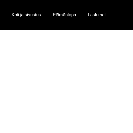
Koti ja sisustus
Elämäntapa
Laskimet