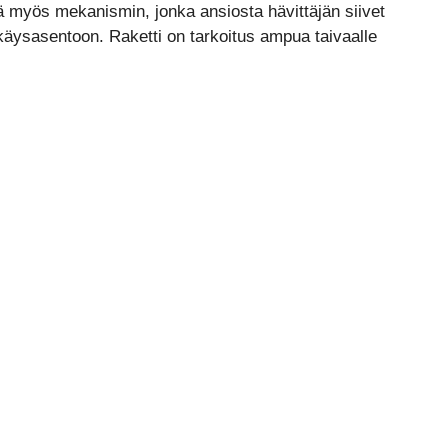
ää myös mekanismin, jonka ansiosta hävittäjän siivet
äysasentoon. Raketti on tarkoitus ampua taivaalle