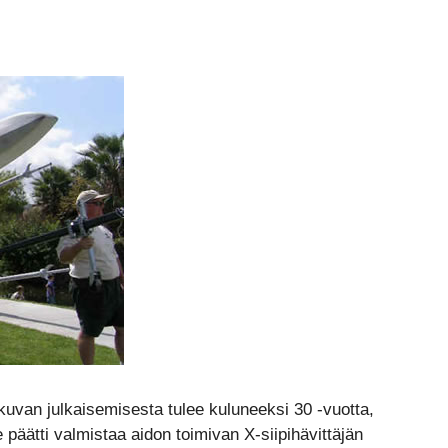
uvan julkaisemisesta tulee kuluneeksi 30 -vuotta,
 päätti valmistaa aidon toimivan X-siipihävittäjän