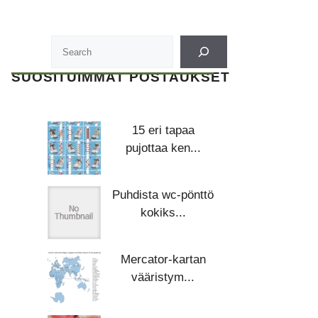
SUOSITUIMMAT POSTAUKSET
15 eri tapaa
pujottaa ken...
Puhdista wc-pönttö
kokiks...
Mercator-kartan
vääristym...