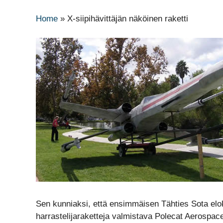
Home
»
X-siipihävittäjän näköinen raketti
Sen kunniaksi, että ensimmäisen Tähties Sota elok
harrastelijaraketteja valmistava Polecat Aerospace