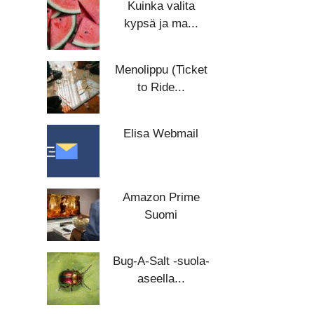
Kuinka valita
kypsä ja ma...
Menolippu (Ticket
to Ride...
Elisa Webmail
Amazon Prime
Suomi
Bug-A-Salt -suola-
aseella...