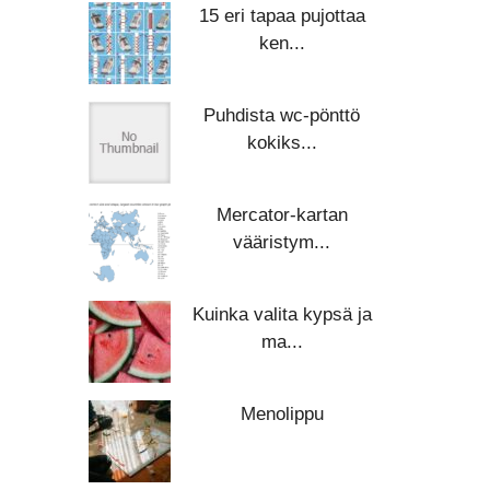
15 eri tapaa pujottaa
ken...
Puhdista wc-pönttö
kokiks...
Mercator-kartan
vääristym...
Kuinka valita kypsä ja
ma...
Menolippu