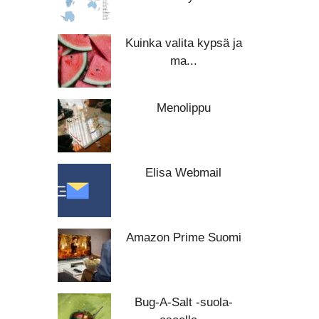
Kuinka valita kypsä ja
ma...
Menolippu
Elisa Webmail
Amazon Prime Suomi
Bug-A-Salt -suola-