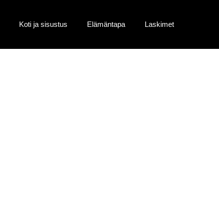
Koti ja sisustus
Elämäntapa
Laskimet