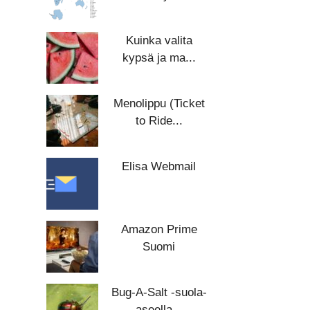
Kuinka valita
kypsä ja ma...
Menolippu (Ticket
to Ride...
Elisa Webmail
Amazon Prime
Suomi
Bug-A-Salt -suola-
aseella...