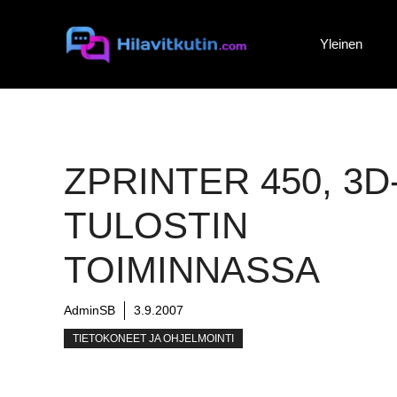
Siirry
sisältöön
Yleinen
ZPRINTER 450, 3D
TULOSTIN
TOIMINNASSA
AdminSB
3.9.2007
TIETOKONEET JA OHJELMOINTI